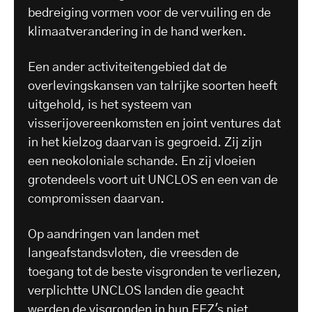
bedreiging vormen voor de vervuiling en de
klimaatverandering in de hand werken.
Een ander activiteitengebied dat de
overlevingskansen van talrijke soorten heeft
uitgehold, is het systeem van
visserijovereenkomsten en joint ventures dat
in het kielzog daarvan is gegroeid. Zij zijn
een neokoloniale schande. En zij vloeien
grotendeels voort uit UNCLOS en een van de
compromissen daarvan.
Op aandringen van landen met
langeafstandsvloten, die vreesden de
toegang tot de beste visgronden te verliezen,
verplichtte UNCLOS landen die geacht
werden de visgronden in hun EEZ's niet