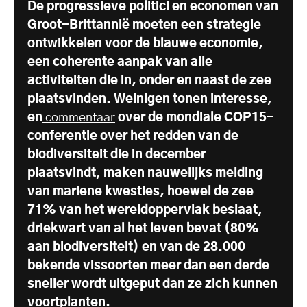
De progressieve politici en economen van
Groot-Brittannië moeten een strategie
ontwikkelen voor de blauwe economie,
een coherente aanpak van alle
activiteiten die in, onder en naast de zee
plaatsvinden. Weinigen tonen interesse,
en
commentaar
over de mondiale COP15-
conferentie over het redden van de
biodiversiteit die in december
plaatsvindt, maken nauwelijks melding
van mariene kwesties, hoewel de zee
71% van het wereldoppervlak beslaat,
driekwart van al het leven bevat (80%
aan biodiversiteit) en van de 28.000
bekende vissoorten meer dan een derde
sneller wordt uitgeput dan ze zich kunnen
voortplanten.