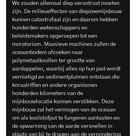
We zouden allemaal diep verontrust moeten
zijn. De milieueffecten van diepzeemijnbouw
kunnen catastrofaal zijn en daarom hebben
honderden wetenschappers en
beleidsmakers opgeroepen tot een
moratorium. Massieve machines zullen de
oceaanbodem afzoeken naar
polymetaalknollen ter grootte van
aardappelen, waarbij alles op hun pad wordt
vernietigd en sedimentpluimen ontstaan die
koraalriffen en andere organismen
honderden kilometers van de
mijnbouwlocatie kunnen verstikken. Deze
mijnbouw zal het vermogen van de oceaan
om als koolstofput te fungeren aantasten en
de opwarming van de aarde versnellen in
plaats van bij te dragen aan de vermindering