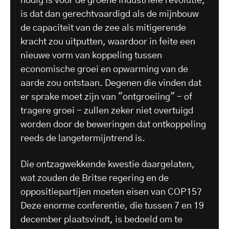
nodig is voor de groene industriële revolutie,
is dat dan gerechtvaardigd als de mijnbouw
de capaciteit van de zee als mitigerende
kracht zou uitputten, waardoor in feite een
nieuwe vorm van koppeling tussen
economische groei en opwarming van de
aarde zou ontstaan. Degenen die vinden dat
er sprake moet zijn van "ontgroeiing" - of
tragere groei - zullen zeker niet overtuigd
worden door de beweringen dat ontkoppeling
reeds de langetermijntrend is.
Die ontzagwekkende kwestie daargelaten,
wat zouden de Britse regering en de
oppositiepartijen moeten eisen van COP15?
Deze enorme conferentie, die tussen 7 en 19
december plaatsvindt, is bedoeld om te