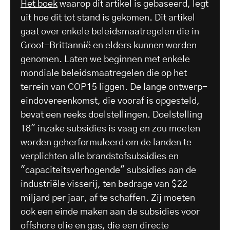
Het boek
waarop dit artikel is gebaseerd, legt
uit hoe dit tot stand is gekomen. Dit artikel
gaat over enkele beleidsmaatregelen die in
Groot-Brittannië en elders kunnen worden
genomen. Laten we beginnen met enkele
mondiale beleidsmaatregelen die op het
terrein van COP15 liggen. De lange ontwerp-
eindovereenkomst, die vooraf is opgesteld,
bevat een reeks doelstellingen. Doelstelling
18" inzake subsidies is vaag en zou moeten
worden geherformuleerd om de landen te
verplichten alle brandstofsubsidies en
"capaciteitsverhogende" subsidies aan de
industriële visserij, ten bedrage van $22
miljard per jaar, af te schaffen. Zij moeten
ook een einde maken aan de subsidies voor
offshore olie en gas, die een directe