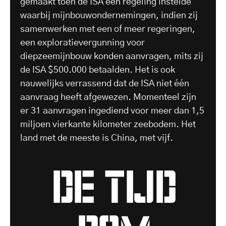
gemaakt toen de ISA een regeling instelde
waarbij mijnbouwondernemingen, indien zij
samenwerken met een of meer regeringen,
een exploratievergunning voor
diepzeemijnbouw konden aanvragen, mits zij
de ISA $500.000 betaalden. Het is ook
nauwelijks verrassend dat de ISA niet één
aanvraag heeft afgewezen. Momenteel zijn
er 31 aanvragen ingediend voor meer dan 1,5
miljoen vierkante kilometer zeebodem. Het
land met de meeste is China, met vijf.
de tijd
bom