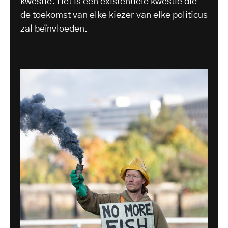
kwestie. Het is een existentiële kwestie die
de toekomst van elke kiezer van elke politicus
zal beïnvloeden.