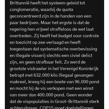
Brittannië heeft het systeem geleid tot
conglomeratie, waarbij de quota
geconcentreerd zijn in de handen van een
paar bedrijven. Maar het ergste is dat de
regering hen vrijwel straffeloos de wet laat
overtreden. Zij heeft het budget voor controle
en toezicht op zee verlaagd en heeft
toegestaan dat systematische overbevissing
en illegale visserij slechts een civiel delict
zijn, en geen strafbaar feit. Zo werd de
grootste vistrawler in het Verenigd Koninkrijk
betrapt met 632.000 kilo illegaal gevangen
makreel, kreeg hij een boete van 96.000 pond
en mocht hij de vis verkopen met een winst
van meer dan 400.000 pond. Geen wonder
dat de vispopulaties in Groot-Brittannië sterk
achteruitgaan. COP15 moet doelstellingen