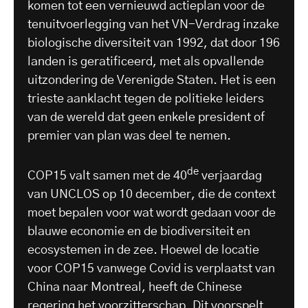
komen tot een vernieuwd actieplan voor de
tenuitvoerlegging van het VN-Verdrag inzake
biologische diversiteit van 1992, dat door 196
landen is geratificeerd, met als opvallende
uitzondering de Verenigde Staten. Het is een
trieste aanklacht tegen de politieke leiders
van de wereld dat geen enkele president of
premier van plan was deel te nemen.
de
COP15 valt samen met de 40
verjaardag
van UNCLOS op 10 december, die de context
moet bepalen voor wat wordt gedaan voor de
blauwe economie en de biodiversiteit en
ecosystemen in de zee. Hoewel de locatie
voor COP15 vanwege Covid is verplaatst van
China naar Montreal, heeft de Chinese
regering het voorzitterschap. Dit voorspelt