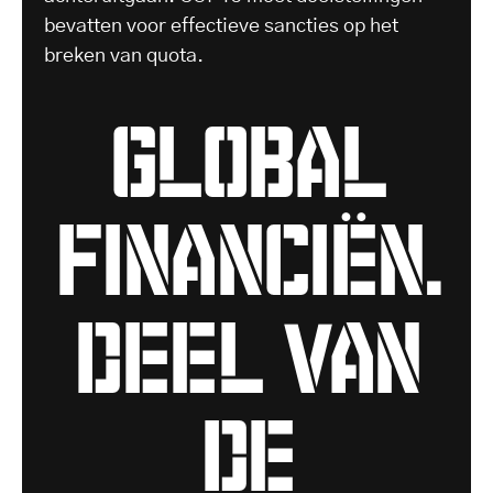
bevatten voor effectieve sancties op het
breken van quota.
global
financiën.
deel van
de