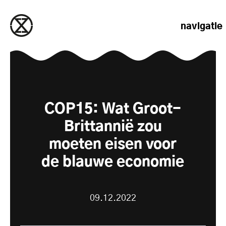
naar de inhoud gaan
navigatie
COP15: Wat Groot-
Brittannië zou
moeten eisen voor
de blauwe economie
09.12.2022