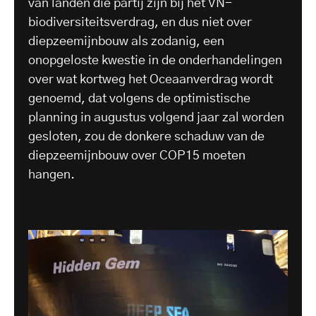
van landen die partij zijn bij het VN-
biodiversiteitsverdrag, en dus niet over
diepzeemijnbouw als zodanig, een
onopgeloste kwestie in de onderhandelingen
over wat kortweg het Oceaanverdrag wordt
genoemd, dat volgens de optimistische
planning in augustus volgend jaar zal worden
gesloten, zou de donkere schaduw van de
diepzeemijnbouw over COP15 moeten
hangen.