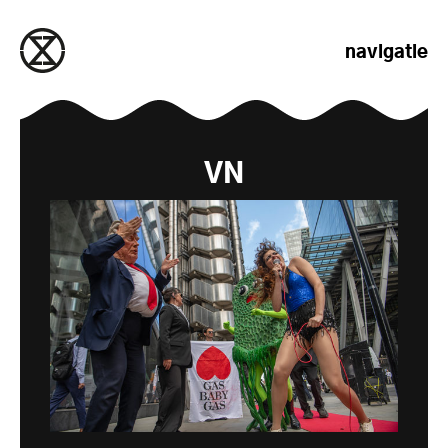
naar de inhoud gaan
navigatie
VN