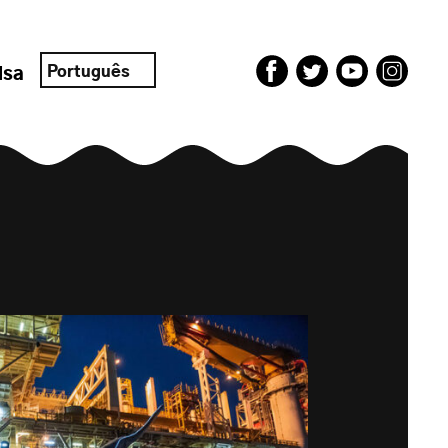
Português
isa