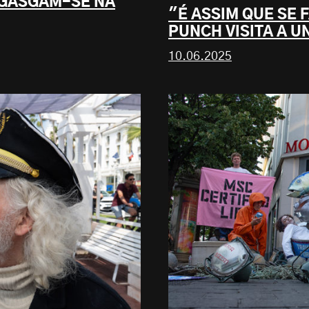
NGASGAM-SE NA
"É ASSIM QUE SE 
PUNCH VISITA A U
10.06.2025