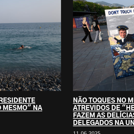
PRESIDENTE
NÃO TOQUES NO M
O MESMO" NA
ATREVIDOS DE "HE
FAZEM AS DELÍCIA
DELEGADOS NA UN
11.06.2025