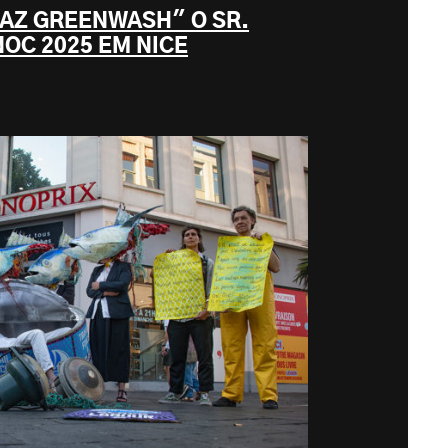
FAZ GREENWASH" O SR.
NOC 2025 EM NICE