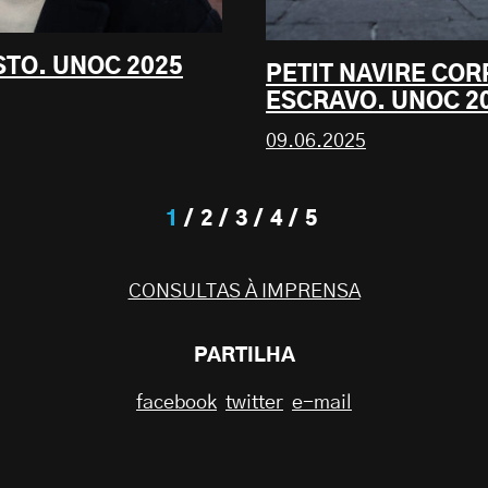
STO. UNOC 2025
PETIT NAVIRE COR
ESCRAVO. UNOC 2
09.06.2025
1
2
3
4
5
CONSULTAS À IMPRENSA
PARTILHA
facebook
twitter
e-mail