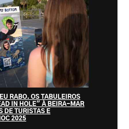
EU RABO. OS TABULEIROS
AD IN HOLE" À BEIRA-MAR
S DE TURISTAS E
OC 2025