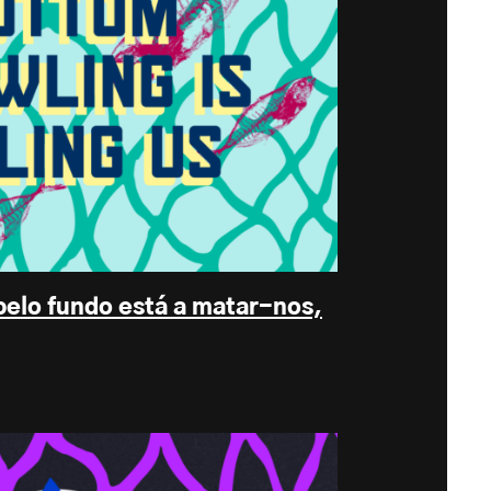
pelo fundo está a matar-nos,