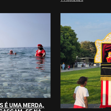
S É UMA MERDA,