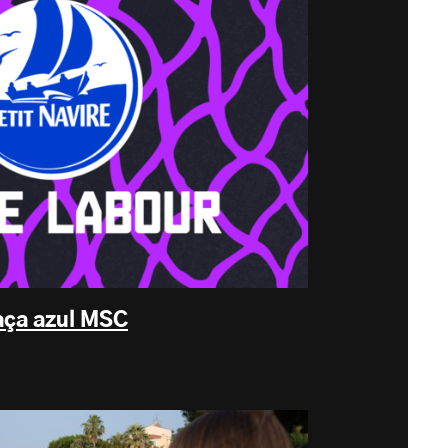
aça azul MSC