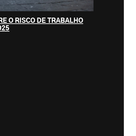
RE O RISCO DE TRABALHO
025