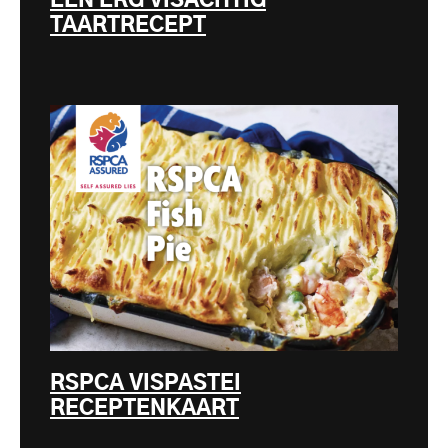
EEN ERG VISACHTIG
TAARTRECEPT
RSPCA VISPASTEI
RECEPTENKAART