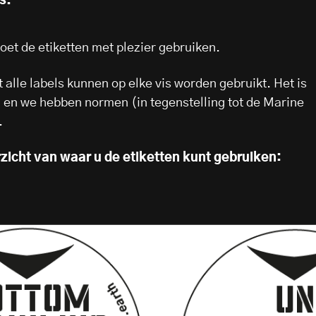
s.
oet de etiketten met plezier gebruiken.
 alle labels kunnen op elke vis worden gebruikt. Het is
g en we hebben normen (in tegenstelling tot de Marine
.
rzicht van waar u de etiketten kunt gebruiken: