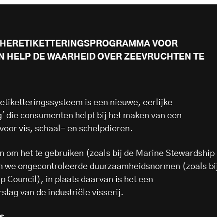
S HERETIKETTERINGSPROGRAMMA VOOR
 HELP DE WAARHEID OVER ZEEVRUCHTEN TE
tiketteringssysteem is een nieuwe, eerlijke
ng' die consumenten helpt bij het maken van een
oor vis, schaal- en schelpdieren.
len om het te gebruiken (zoals bij de Marine Stewardship
n we ongecontroleerde duurzaamheidsnormen (zoals bi
 Council), in plaats daarvan is het een
lag van de industriële visserij.