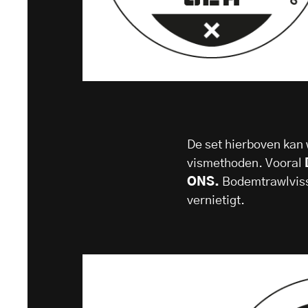
De set hierboven kan 
vismethoden. Vooral
ONS.
Bodemtrawlvisse
vernietigt.