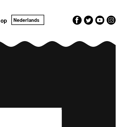
Nederlands
 op