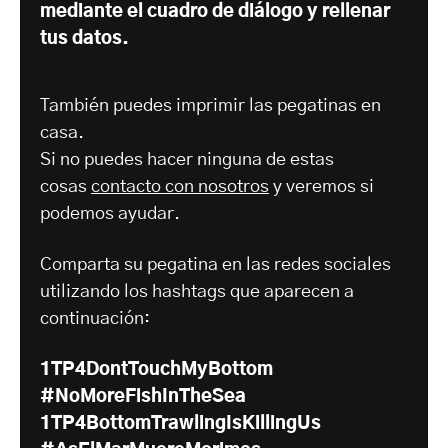
mediante el cuadro de diálogo y rellenar
tus datos.
También puedes imprimir las pegatinas en
casa.
Si no puedes hacer ninguna de estas
cosas
contacto con nosotros
y veremos si
podemos ayudar.
Comparta su pegatina en las redes sociales
utilizando los hashtags que aparecen a
continuación:
1TP4DontTouchMyBottom
#NoMoreFishInTheSea
1TP4BottomTrawlingIsKillingUs