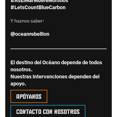
#AsElMarMuereMorimos
#LetsCountBlueCarbon
Y haznos saber:
@oceanrebellion
El destino del Océano depende de todos
nosotros.
Nuestras intervenciones dependen del
apoyo.
Apóyanos
Contacto con nosotros