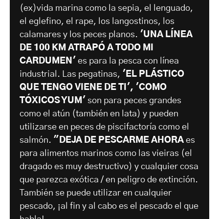
(ex)vida marina como la sepia, el lenguado,
el eglefino, el rape, los langostinos, los
calamares y los peces planos.
'UNA LÍNEA
DE 100 KM ATRAPÓ A TODO MI
CARDUMEN'
es para la pesca con línea
industrial. Las pegatinas,
'EL PLÁSTICO
QUE TENGO VIENE DE TI', 'COMO
TÓXICOS YUM'
son para peces grandes
como el atún (también en lata) y pueden
utilizarse en peces de piscifactoría como el
salmón.
"DEJA DE PESCARME AHORA
es
para alimentos marinos como las vieiras (el
dragado es muy destructivo) y cualquier cosa
que parezca exótica / en peligro de extinción.
También se puede utilizar en cualquier
pescado, ¡al fin y al cabo es el pescado el que