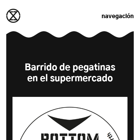
saltar al contenido
navegación
Barrido de pegatinas
en el supermercado