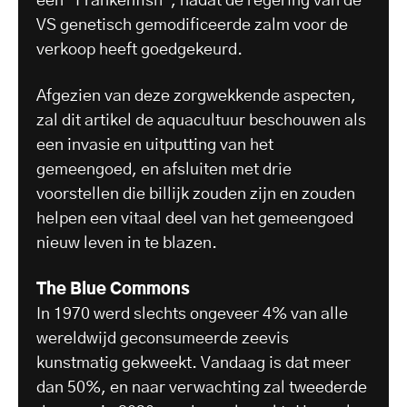
een "Frankenfish", nadat de regering van de
VS genetisch gemodificeerde zalm voor de
verkoop heeft goedgekeurd.
Afgezien van deze zorgwekkende aspecten,
zal dit artikel de aquacultuur beschouwen als
een invasie en uitputting van het
gemeengoed, en afsluiten met drie
voorstellen die billijk zouden zijn en zouden
helpen een vitaal deel van het gemeengoed
nieuw leven in te blazen.
The Blue Commons
In 1970 werd slechts ongeveer 4% van alle
wereldwijd geconsumeerde zeevis
kunstmatig gekweekt. Vandaag is dat meer
dan 50%, en naar verwachting zal tweederde