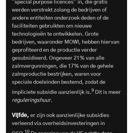
"special purpose licences" in, die gratis
werden verstrekt zolang de bedrijven of
andere entiteiten onderzoek deden of de
faciliteiten gebruikten om nieuwe
technologieën te ontwikkelen. Grote
bedrijven, waaronder MOWI, hebben hiervan
geprofiteerd en de productie verder
gesubsidieerd. Ongeveer 21% van alle
zalmvergunningen, die 17% van de gehele
zalmproductie bestrijken, waren voor
speciale doeleinden bestemd, zodat de
9
impliciete subsidie aanzienlijk is.
Dit is meer
reguleringshuur
.
Vijfde,
er zijn ook aanzienlijke subsidies
verleend via overheidsinvesteringen in
10