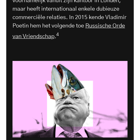
voornamelijk vanuit zijn kantoor in Londen,
maar heeft internationaal enkele dubieuze
commerciële relaties. In 2015 kende Vladimir
Poetin hem het volgende toe
Russische Orde
4
van Vriendschap
.