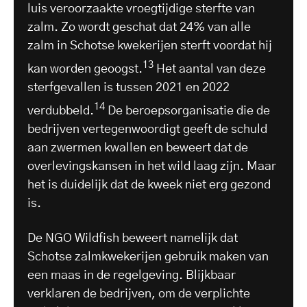
luis veroorzaakte vroegtijdige sterfte van
zalm. Zo wordt geschat dat 24% van alle
zalm in Schotse kwekerijen sterft voordat hij
13
kan worden geoogst.
Het aantal van deze
sterfgevallen is tussen 2021 en 2022
14
verdubbeld.
De beroepsorganisatie die de
bedrijven vertegenwoordigt geeft de schuld
aan zwermen kwallen en beweert dat de
overlevingskansen in het wild laag zijn. Maar
het is duidelijk dat de kweek niet erg gezond
is.
De NGO Wildfish beweert namelijk dat
Schotse zalmkwekerijen gebruik maken van
een maas in de regelgeving. Blijkbaar
verklaren de bedrijven, om de verplichte