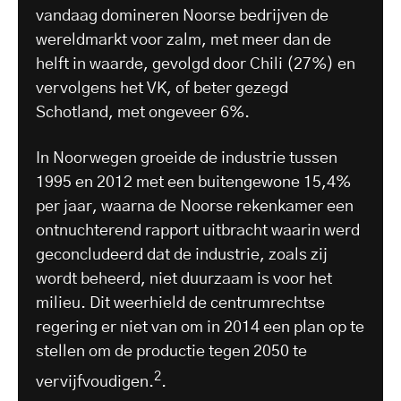
vandaag domineren Noorse bedrijven de
wereldmarkt voor zalm, met meer dan de
helft in waarde, gevolgd door Chili (27%) en
vervolgens het VK, of beter gezegd
Schotland, met ongeveer 6%.
In Noorwegen groeide de industrie tussen
1995 en 2012 met een buitengewone 15,4%
per jaar, waarna de Noorse rekenkamer een
ontnuchterend rapport uitbracht waarin werd
geconcludeerd dat de industrie, zoals zij
wordt beheerd, niet duurzaam is voor het
milieu. Dit weerhield de centrumrechtse
regering er niet van om in 2014 een plan op te
stellen om de productie tegen 2050 te
2
vervijfvoudigen.
.