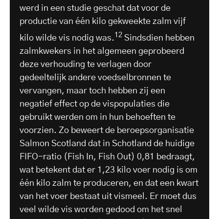
werd in een studie geschat dat voor de
productie van één kilo gekweekte zalm vijf
12
kilo wilde vis nodig was.
Sindsdien hebben
zalmkwekers in het algemeen geprobeerd
deze verhouding te verlagen door
gedeeltelijk andere voedselbronnen te
vervangen, maar toch hebben zij een
negatief effect op de vispopulaties die
gebruikt werden om in hun behoeften te
voorzien. Zo beweert de beroepsorganisatie
Salmon Scotland dat in Schotland de huidige
FIFO-ratio (Fish In, Fish Out) 0,81 bedraagt,
wat betekent dat er 1,23 kilo voer nodig is om
één kilo zalm te produceren, en dat een kwart
van het voer bestaat uit vismeel. Er moet dus
veel wilde vis worden gedood om het snel