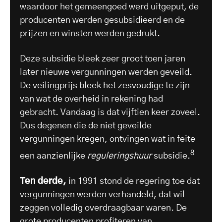
waardoor het gemeengoed werd uitgeput, de
producenten werden gesubsidieerd en de
prijzen en winsten werden gedrukt.
Deze subsidie bleek zeer groot toen jaren
later nieuwe vergunningen werden geveild.
De veilingprijs bleek het zesvoudige te zijn
van wat de overheid in rekening had
gebracht. Vandaag is dat vijftien keer zoveel.
Dus degenen die de niet geveilde
vergunningen kregen, ontvingen wat in feite
8
een aanzienlijke
reguleringshuur
subsidie.
Ten derde,
in 1991 stond de regering toe dat
vergunningen werden verhandeld, dat wil
zeggen volledig overdraagbaar waren. De
grote producenten profiteren van