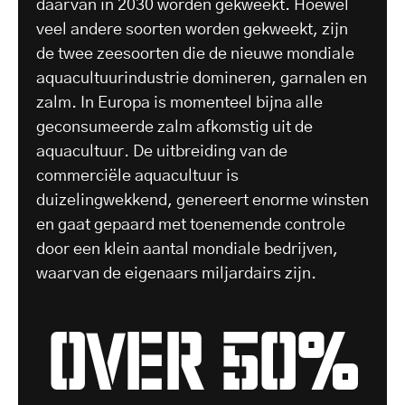
daarvan in 2030 worden gekweekt. Hoewel
veel andere soorten worden gekweekt, zijn
de twee zeesoorten die de nieuwe mondiale
aquacultuurindustrie domineren, garnalen en
zalm. In Europa is momenteel bijna alle
geconsumeerde zalm afkomstig uit de
aquacultuur. De uitbreiding van de
commerciële aquacultuur is
duizelingwekkend, genereert enorme winsten
en gaat gepaard met toenemende controle
door een klein aantal mondiale bedrijven,
waarvan de eigenaars miljardairs zijn.
over 50%