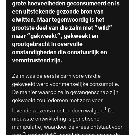
grote hoeveelheden geconsumeerd en is
een uitstekende gezonde bron van
eiwitten. Maar tegenwoordig is het
grootste deel van die zalm niet "wild"
maar "gekweekt", gekweekt en
grootgebracht in overvolle
omstandigheden die onnatuurlijk en
verontrustend zijn.
Zalm was de eerste carnivore vis die
gekweekt werd voor menselijke consumptie.
De manier waarop ze in gevangenschap zijn
gekweekt zou iedereen met zorg voor
1
levende wezens moeten doen walgen.
De
nieuwste ontwikkeling is genetische
manipulatie, waardoor de vrees ontstaat voor