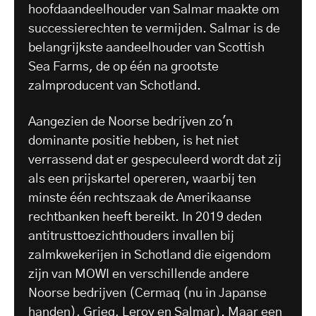
hoofdaandeelhouder van Salmar maakte om
successierechten te vermijden. Salmar is de
belangrijkste aandeelhouder van Scottish
Sea Farms, de op één na grootste
zalmproducent van Schotland.
Aangezien de Noorse bedrijven zo'n
dominante positie hebben, is het niet
verrassend dat er gespeculeerd wordt dat zij
als een prijskartel opereren, waarbij ten
minste één rechtszaak de Amerikaanse
rechtbanken heeft bereikt. In 2019 deden
antitrusttoezichthouders invallen bij
zalmkwekerijen in Schotland die eigendom
zijn van MOWI en verschillende andere
Noorse bedrijven (Cermaq (nu in Japanse
handen), Grieg, Leroy en Salmar). Maar een