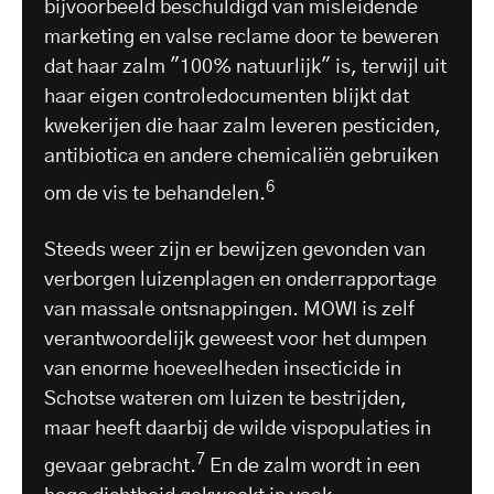
bijvoorbeeld beschuldigd van misleidende
marketing en valse reclame door te beweren
dat haar zalm "100% natuurlijk" is, terwijl uit
haar eigen controledocumenten blijkt dat
kwekerijen die haar zalm leveren pesticiden,
antibiotica en andere chemicaliën gebruiken
6
om de vis te behandelen.
Steeds weer zijn er bewijzen gevonden van
verborgen luizenplagen en onderrapportage
van massale ontsnappingen. MOWI is zelf
verantwoordelijk geweest voor het dumpen
van enorme hoeveelheden insecticide in
Schotse wateren om luizen te bestrijden,
maar heeft daarbij de wilde vispopulaties in
7
gevaar gebracht.
En de zalm wordt in een