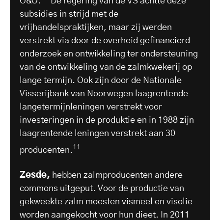
O&O.
De regering van de VS achtte deze
subsidies in strijd met de
vrijhandelspraktijken, maar zij werden
verstrekt via door de overheid gefinancierd
onderzoek en ontwikkeling ter ondersteuning
van de ontwikkeling van de zalmkwekerij op
lange termijn. Ook zijn door de Nationale
Visserijbank van Noorwegen laagrentende
langetermijnleningen verstrekt voor
investeringen in de produktie en in 1988 zijn
laagrentende leningen verstrekt aan 30
11
producenten.
Zesde,
hebben zalmproducenten andere
commons uitgeput. Voor de productie van
gekweekte zalm moesten vismeel en visolie
worden aangekocht voor hun dieet. In 2011