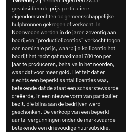
Tweede,
zij hebben tegen een zwaar
gesubsidieerde prijs particuliere
eigendomsrechten op gemeenschappelijke
hulpbronnen gekregen of verkocht. In
Noorwegen werden in de jaren zeventig aan
bedrijven "productielicenties" verkocht tegen
een nominale prijs, waarbij elke licentie het
bedrijf het recht gaf maximaal 780 ton per
jaar te produceren, behalve in het noorden,
waar dat voor meer gold. Het feit dat er
slechts een beperkt aantal licenties was,
betekende dat de staat een schaarstewaarde
creëerde, in een nieuwe vorm van particulier
bezit, die bijna aan de bedrijven werd
geschonken. De verkoop van een beperkt
aantal vergunningen onder de marktwaarde
betekende een drievoudige huursubsidie,