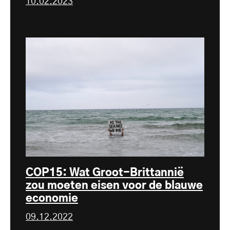
10.02.2023
COP15: Wat Groot-Brittannië
zou moeten eisen voor de blauwe
economie
09.12.2022