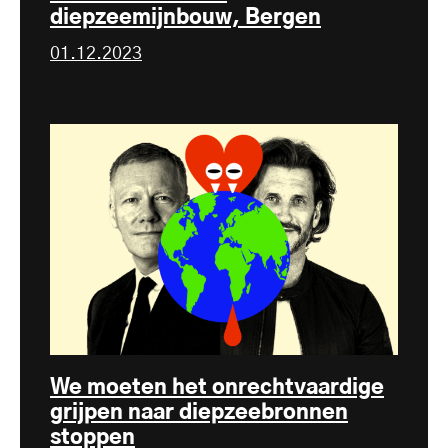
diepzeemijnbouw, Bergen
01.12.2023
We moeten het onrechtvaardige
grijpen naar diepzeebronnen
stoppen