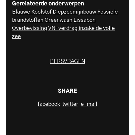
Gerelateerde onderwerpen
Blauwe Koolstof
Diepzeemijnbouw
Fossiele
brandstoffen
Greenwash
Lissabon
Overbevissing
VN-verdrag inzake de volle
zee
PERSVRAGEN
SHARE
facebook
twitter
e-mail