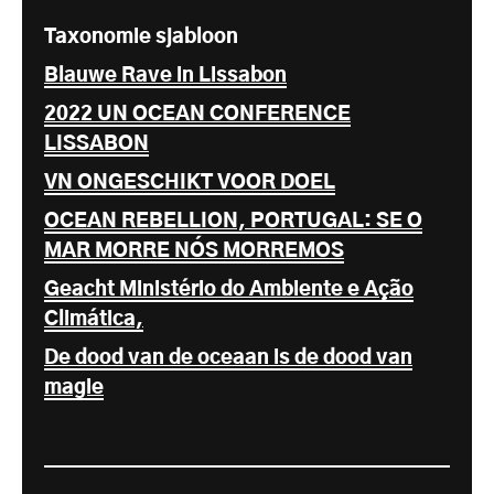
Taxonomie sjabloon
Blauwe Rave in Lissabon
2022 UN OCEAN CONFERENCE
LISSABON
VN ONGESCHIKT VOOR DOEL
OCEAN REBELLION, PORTUGAL: SE O
MAR MORRE NÓS MORREMOS
Geacht Ministério do Ambiente e Ação
Climática,
De dood van de oceaan is de dood van
magie