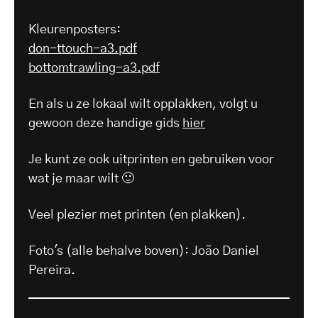
Kleurenposters:
don-ttouch-a3.pdf
bottomtrawling-a3.pdf
En als u ze lokaal wilt opplakken, volgt u
gewoon deze handige gids
hier
Je kunt ze ook uitprinten en gebruiken voor
wat je maar wilt 🙂
Veel plezier met printen (en plakken).
Foto's (alle behalve boven): João Daniel
Pereira.