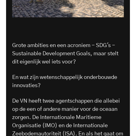
Grote ambities en een acroniem - SDG's -
Sustainable Development Goals, maar stelt
dit eigenlijk wel iets voor?
En wat zijn wetenschappelijk onderbouwde
innovaties?
De VN heeft twee agentschappen die allebei
op de een of andere manier voor de oceaan
zorgen. De Internationale Maritieme
Organisatie (IMO) en de Internationale
Zeebodemautoriteit (ISA). En als het gaat om