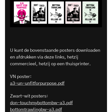
U kunt de bovenstaande posters downloaden
en afdrukken via deze links, hetzij
commercieel, hetzij op een thuisprinter.
VN poster:
a3-un-unfitforpurpose.pdf
Zwart-wit posters:
don-touchmybottombw-a3.pdf
bottomtrawlingbw-a3.pdf