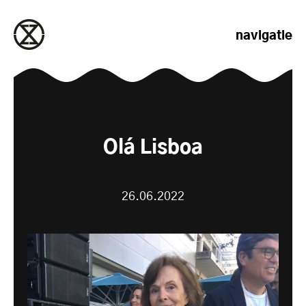
naar de inhoud gaan
navigatie
Olá Lisboa
26.06.2022