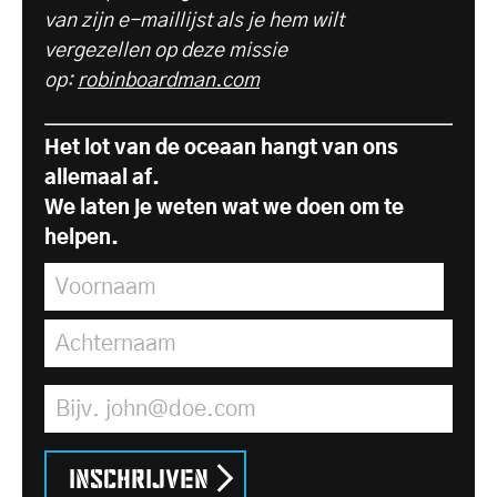
van zijn e-maillijst als je hem wilt
vergezellen op deze missie
op:
robinboardman.com
Het lot van de oceaan hangt van ons
allemaal af.
We laten je weten wat we doen om te
helpen.
Voornaam
*
Achternaam
*
E-mailadres
*
Inschrijven