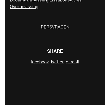
Bodemtrawlvisserij
Lissabon
Advies
Overbevissing
PERSVRAGEN
SHARE
facebook
twitter
e-mail