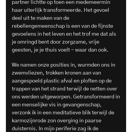
partner lichtte op toen een medemeermin
haar uiterlijk transformeerde. Het gevoel
deel uit te maken van de
rebellengemeenschap is een van de fijnste
gevoelens in het leven en het trof me dat als
je omringd bent door zorgzame, vrije
geesten, je je thuis voelt - waar dan ook.
We namen onze posities in, wurmden ons in
zwemvliezen, trokken kronen aan van
aangespoeld plastic afval en ploften op de
trappen van het strand terwijl de netten over
ons werden uitgeworpen. Getransformeerd in
een menselijke vis in gevangenschap,
verzonk ik in een meditatieve blik terwijl de
karmozijnrode zon overging in paarse
duisternis. In mijn periferie zag ik de