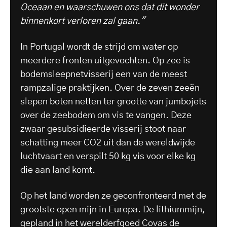
Oceaan en waarschuwen ons dat dit wonder
binnenkort verloren zal gaan."
In Portugal wordt de strijd om water op
meerdere fronten uitgevochten. Op zee is
bodemsleepnetvisserij een van de meest
rampzalige praktijken. Over de zeven zeeën
slepen boten netten ter grootte van jumbojets
over de zeebodem om vis te vangen. Deze
zwaar gesubsidieerde visserij stoot naar
schatting meer CO2 uit dan de wereldwijde
luchtvaart en verspilt 50 kg vis voor elke kg
die aan land komt.
Op het land worden ze geconfronteerd met de
grootste open mijn in Europa. De lithiummijn,
gepland in het werelderfgoed Covas de