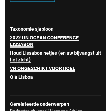
Taxonomie sjabloon
2022 UN OCEAN CONFERENCE
LISSABON
Houd Lissabon netjes (en uw bijvangst uit
het zicht)
VN ONGESCHIKT VOOR DOEL
Olá Lisboa
Gerelateerde onderwerpen