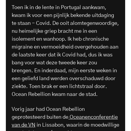
Toen ik in de lente in Portugal aankwam,
kwam ik voor een pijnlijk bekende uitdaging
te staan - Covid. De ooit alomtegenwoordige,
nu heimelijke griep bracht me in een
isolement en wanhoop. Ik heb chronische
migraine en vermoeidheid overgehouden aan
de laatste keer dat ik Covid had, dus ik was
bang voor wat deze tweede keer zou
brengen. En inderdaad, mijn eerste weken in
een geliefd land werden overschaduwd door
ziekte. Toen brak er een lichtstraal door.
Ocean Rebellion kwam naar de stad.
Vorig jaar had Ocean Rebellion
geprotesteerd buiten de
Oceanenconferentie
van de VN
in Lissabon, waarin de moedwillige