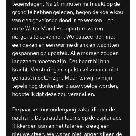
tegenslagen. Na 20 minuten halfnaakt op de
grond te hebben gelegen, begon de koele kou
van een geveinsde dood in te werken - en
onze Water March-supporters waren
nergens te bekennen. We pauzeerden met
een deken en een warme drank en wachtten
gespannen op updates. Alle marsen zouden
langzaam moeten zijn. Dat hoort bij hun
kracht. Verstoring en spektakel zouden niet
gehaast moeten zijn. Maar terwijl ik mijn
tepels nog donkerder blauw voelde worden,
hoopte ik dat deze zou versnellen.
De paarse zonsondergang zakte dieper de
nacht in. De straatlantaarns op de esplanade
flikkerden aan en het tafereel kreeg een
nieuwe sfeer. We waren niet langer alleen de