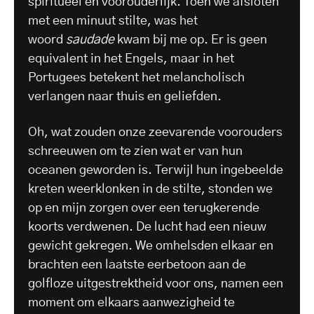
spiritueel en voorouderlijk. Toen we afsloten
met een minuut stilte, was het
woord
saudade
kwam bij me op. Er is geen
equivalent in het Engels, maar in het
Portugees betekent het melancholisch
verlangen naar thuis en geliefden.
Oh, wat zouden onze zeevarende voorouders
schreeuwen om te zien wat er van hun
oceanen geworden is. Terwijl hun ingebeelde
kreten weerklonken in de stilte, stonden we
op en mijn zorgen over een terugkerende
koorts verdwenen. De lucht had een nieuw
gewicht gekregen. We omhelsden elkaar en
brachten een laatste eerbetoon aan de
golfloze uitgestrektheid voor ons, namen een
moment om elkaars aanwezigheid te