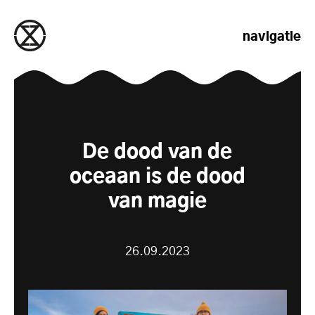
naar de inhoud gaan
navigatie
De dood van de
oceaan is de dood
van magie
26.09.2023