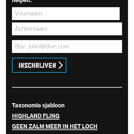
helpen.
Voornaam
*
Achternaam
*
E-mailadres
*
Inschrijven
Taxonomie sjabloon
HIGHLAND FLING
GEEN ZALM MEER IN HET LOCH