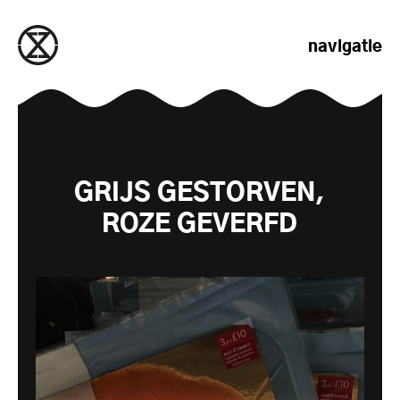
naar de inhoud gaan
navigatie
GRIJS GESTORVEN,
ROZE GEVERFD