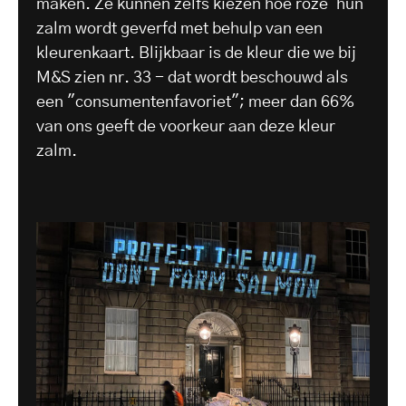
maken. Ze kunnen zelfs kiezen hoe roze 'hun'
zalm wordt geverfd met behulp van een
kleurenkaart. Blijkbaar is de kleur die we bij
M&S zien nr. 33 - dat wordt beschouwd als
een "consumentenfavoriet"; meer dan 66%
van ons geeft de voorkeur aan deze kleur
zalm.