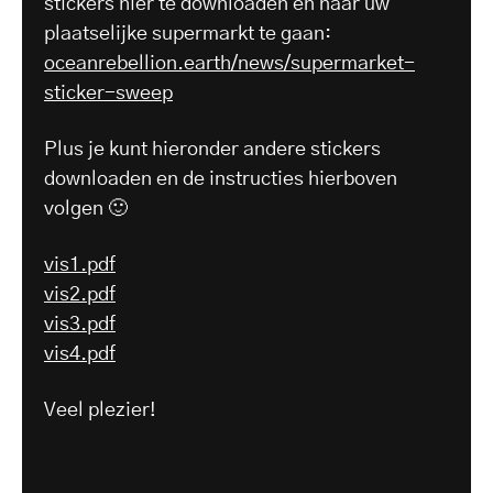
stickers hier te downloaden en naar uw
plaatselijke supermarkt te gaan:
oceanrebellion.earth/news/supermarket-
sticker-sweep
Plus je kunt hieronder andere stickers
downloaden en de instructies hierboven
volgen 🙂
vis1.pdf
vis2.pdf
vis3.pdf
vis4.pdf
Veel plezier!