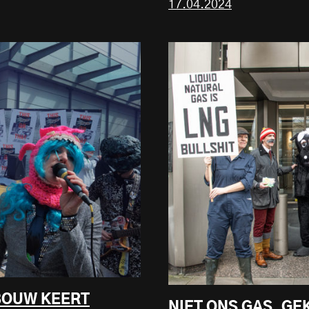
17.04.2024
BOUW KEERT
NIET ONS GAS. GE