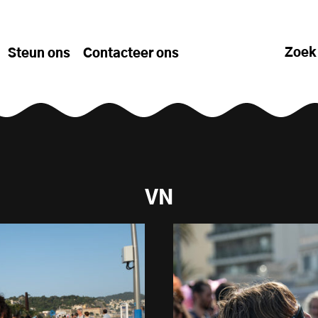
Zoek
Steun ons
Contacteer ons
VN