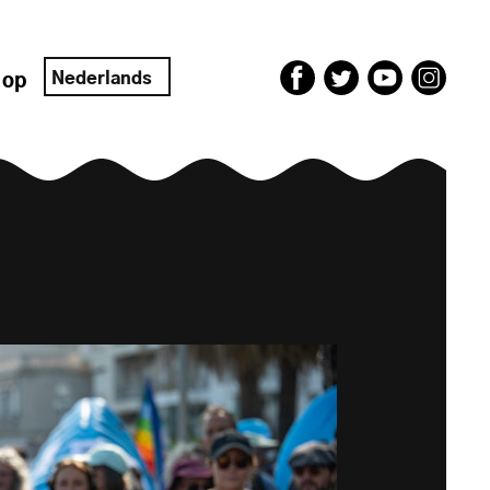
Nederlands
 op