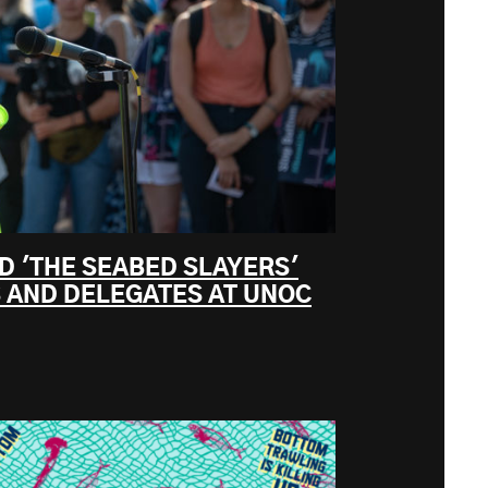
D 'THE SEABED SLAYERS'
 AND DELEGATES AT UNOC