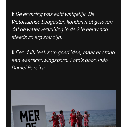
⬆️
De ervaring was echt walgelijk. De
Victoriaanse badgasten konden niet geloven
dat de watervervuiling in de 21e eeuw nog
steeds zo erg zou zijn.
-
⬇️
Een duik leek zo'n goed idee, maar er stond
een waarschuwingsbord. Foto's door João
Daniel Pereira.