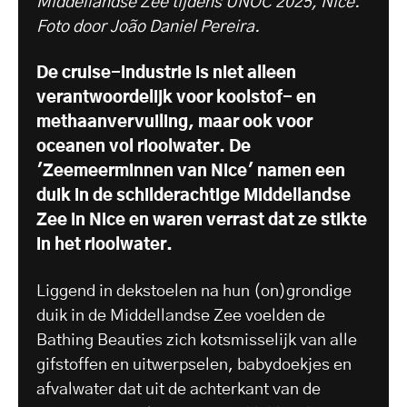
Middellandse Zee tijdens UNOC 2025, Nice.
Foto door João Daniel Pereira.
De cruise-industrie is niet alleen
verantwoordelijk voor koolstof- en
methaanvervuiling, maar ook voor
oceanen vol rioolwater. De
'Zeemeerminnen van Nice' namen een
duik in de schilderachtige Middellandse
Zee in Nice en waren verrast dat ze stikte
in het rioolwater.
Liggend in dekstoelen na hun (on)grondige
duik in de Middellandse Zee voelden de
Bathing Beauties zich kotsmisselijk van alle
gifstoffen en uitwerpselen, babydoekjes en
afvalwater dat uit de achterkant van de