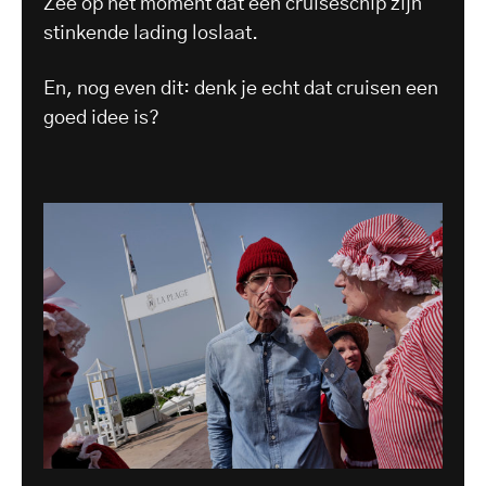
Zee op het moment dat een cruiseschip zijn
stinkende lading loslaat.
En, nog even dit: denk je echt dat cruisen een
goed idee is?