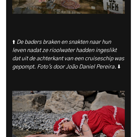
⬆️
De baders braken en snakten naar hun
leven nadat ze rioolwater hadden ingeslikt
dat uit de achterkant van een cruiseschip was
gepompt. Foto's door João Daniel Pereira.
⬇️