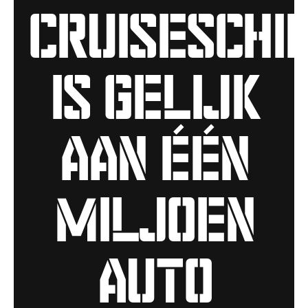
cruiseschi
is gelijk
aan één
miljoen
auto