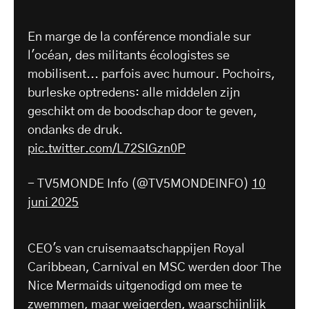
En marge de la conférence mondiale sur
l'océan, des militants écologistes se
mobilisent... parfois avec humour. Pochoirs,
burleske optredens: alle middelen zijn
geschikt om de boodschap door te geven,
ondanks de druk.
pic.twitter.com/L72SIGzn0P
- TV5MONDE Info (@TV5MONDEINFO)
10
juni 2025
CEO's van cruisemaatschappijen Royal
Caribbean, Carnival en MSC werden door The
Nice Mermaids uitgenodigd om mee te
zwemmen, maar weigerden, waarschijnlijk