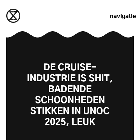
naar de inhoud gaan
navigatie
DE CRUISE-
INDUSTRIE IS SHIT,
BADENDE
SCHOONHEDEN
STIKKEN IN UNOC
2025, LEUK