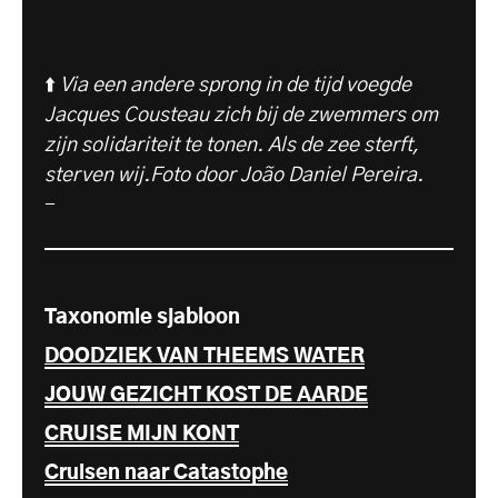
⬆️
Via een andere sprong in de tijd voegde
Jacques Cousteau zich bij de zwemmers om
zijn solidariteit te tonen. Als de zee sterft,
sterven wij.Foto door João Daniel Pereira.
-
Taxonomie sjabloon
DOODZIEK VAN THEEMS WATER
JOUW GEZICHT KOST DE AARDE
CRUISE MIJN KONT
Cruisen naar Catastophe