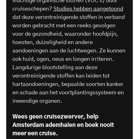
vluchtige organische stoffen (VOC's) door
cruiseschepen?
Studies hebben aangetoond
dat deze verontreinigende stoffen in verband
worden gebracht met een reeks gevolgen
voor de gezondheid, waaronder hoofdpijn,
hoesten, duizeligheid en andere
aandoeningen aan de luchtwegen. Ze kunnen
ook huid, ogen, neus en longen irriteren.
Langdurige blootstelling aan deze
verontreinigende stoffen kan leiden tot
hartaandoeningen, bepaalde soorten kanker
en schade aan het voortplantingssysteem en
inwendige organen.
Wees geen cruisezwerver, help
Amsterdam ademhalen en boek nooit
meer een cruise.