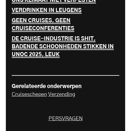
ONS KLIMAAT NIET VERPESTEN
VERDRINKEN IN LEUGENS
GEEN CRUISES, GEEN
CRUISECONFERENTIES
DE CRUISE-INDUSTRIE IS SHIT,
BADENDE SCHOONHEDEN STIKKEN IN
UNOC 2025, LEUK
Gerelateerde onderwerpen
Cruiseschepen
Verzending
PERSVRAGEN