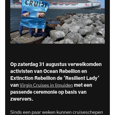
Op zaterdag 31 augustus verwelkomden
activisten van Ocean Rebellion en
Extinction Rebellion de 'Resilient Lady'
van
Virgin Cruises in Ijmuiden
met een
passende ceremonie op basis van
zwervers.
Sinds een paar weken kunnen cruiseschepen