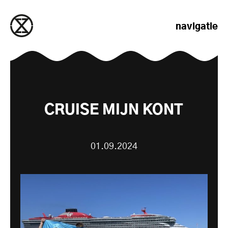
naar de inhoud gaan
navigatie
CRUISE MIJN KONT
01.09.2024