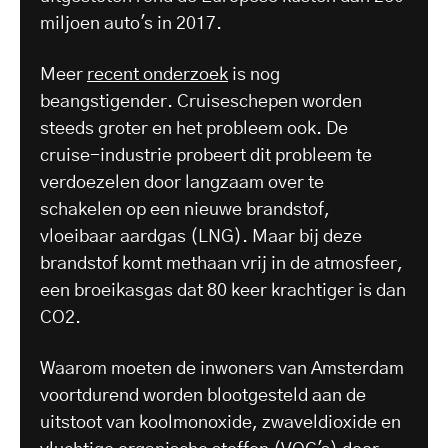
miljoen auto's in 2017.
Meer
recent onderzoek
is nog
beangstigender. Cruiseschepen worden
steeds groter en het probleem ook. De
cruise-industrie probeert dit probleem te
verdoezelen door langzaam over te
schakelen op een nieuwe brandstof,
vloeibaar aardgas (LNG). Maar bij deze
brandstof komt methaan vrij in de atmosfeer,
een broeikasgas dat 80 keer krachtiger is dan
CO2.
Waarom moeten de inwoners van Amsterdam
voortdurend worden blootgesteld aan de
uitstoot van koolmonoxide, zwaveldioxide en