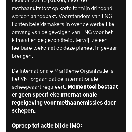
mensen aan te pakken, moet de
methaanuitstoot op korte termijn dringend
worden aangepakt. Voorstanders van LNG
lichten beleidsmakers in over de werkelijke
omvang van de gevolgen van LNG voor het
klimaat en de gezondheid, terwijl ze een
leefbare toekomst op deze planeet in gevaar
brengen.
De Internationale Maritieme Organisatie is
het VN-orgaan dat de internationale
scheepvaart reguleert.
Momenteel bestaat
er geen specifieke internationale
regelgeving voor methaanemissies door
schepen.
Oproep tot actie bij de IMO: