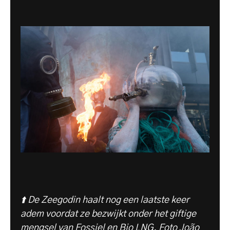
⬆️ De Zeegodin haalt nog een laatste keer
adem voordat ze bezwijkt onder het giftige
mengsel van Fossiel en Bio LNG.
Foto João