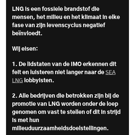
LNG is een fossiele brandstof die
mensen, het milieu en het klimaat in elke
fase van zijn levenscyclus negatief
beïnvloedt.
Wij eisen:
1. De lidstaten van de IMO erkennen dit
feit en luisteren niet langer naar de
SEA
LNG
lobbyisten.
2. Alle bedrijven die betrokken zijn bij de
promotie van LNG worden onder de loep
genomen om vast te stellen of dit in strijd
is met hun
milieuduurzaamheidsdoelstellingen.