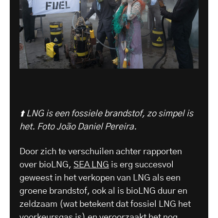
⬆️ LNG is een fossiele brandstof, zo simpel is
het.
Foto João Daniel Pereira.
Door zich te verschuilen achter rapporten
over bioLNG,
SEA LNG
is erg succesvol
geweest in het verkopen van LNG als een
groene brandstof, ook al is bioLNG duur en
zeldzaam (wat betekent dat fossiel LNG het
voorkeursgas is) en veroorzaakt het nog