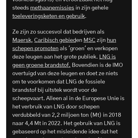
steeds
methaanemissies
in zijn gehele
toeleveringsketen en gebruik
.
Ze zijn zo succesvol dat bedrijven als
Maersk,
Caribisch gebied
en
MSC
zijn
hun
schepen promoten
als 'groen' en verkopen
deze leugen aan het grote publiek.
LNG is
geen groene brandstof.
Bovendien is de IMO
overtuigd van deze leugen en doet ze niets
om te voorkomen dat LNG de fossiele
brandstof bij uitstek wordt voor de
scheepvaart. Alleen al in de Europese Unie is
het verbruik van LNG door schepen
verdubbeld van 2,2 miljoen ton (Mt) in 2018
naar 4,4 Mt in 2022. Het gebruik van LNG is
gebaseerd op het misleidende idee dat het