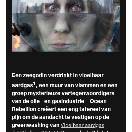
Een zeegodin verdrinkt in vloeibaar
1
aardgas
, een muur van vlammen en een
groep mysterieuze vertegenwoordigers
van de olie- en gasindustrie - Ocean
Rebellion creëert een eng tafereel van
pijn om de aandacht te vestigen op de
greenwashing van
Vloeibaar aardgas