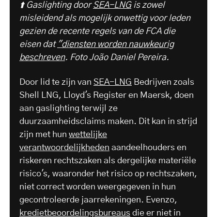
⬆️ Gaslighting door
SEA-LNG
is zowel
misleidend als mogelijk onwettig voor leden
gezien de recente regels van de FCA die
eisen dat
"diensten worden nauwkeurig
beschreven
. Foto João Daniel Pereira.
Door lid te zijn van
SEA-LNG
Bedrijven zoals
Shell LNG, Lloyd's Register en Maersk, doen
aan gaslighting terwijl ze
duurzaamheidsclaims maken. Dit kan in strijd
zijn met hun
wettelijke
verantwoordelijkheden
aandeelhouders en
riskeren rechtszaken als dergelijke materiële
risico's, waaronder het risico op rechtszaken,
niet correct worden weergegeven in hun
gecontroleerde jaarrekeningen. Evenzo,
kredietbeoordelingsbureaus
die er niet in