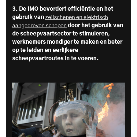
3. De IMO bevordert efficiëntie en het
gebruik van
zeilschepen en elektrisch
aangedreven schepen
door het gebruik van
de scheepvaartsector te stimuleren,
werknemers mondiger te maken en beter
op te leiden en eerlijkere
scheepvaartroutes in te voeren.