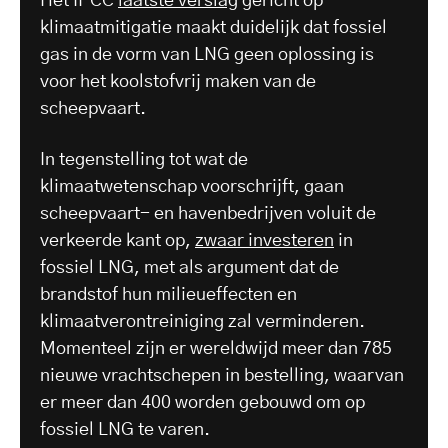
Het IPCC
laatste verslag
gericht op
klimaatmitigatie maakt duidelijk dat fossiel
gas in de vorm van LNG geen oplossing is
voor het koolstofvrij maken van de
scheepvaart.
In tegenstelling tot wat de
klimaatwetenschap voorschrijft, gaan
scheepvaart- en havenbedrijven voluit de
verkeerde kant op,
zwaar investeren
in
fossiel LNG, met als argument dat de
brandstof hun milieueffecten en
klimaatverontreiniging zal verminderen.
Momenteel zijn er wereldwijd meer dan 785
nieuwe vrachtschepen in bestelling, waarvan
er meer dan 400 worden gebouwd om op
fossiel LNG te varen.