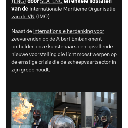
(LNG)
door
SEA-LNG
en enkele lidstaten
van de
Internationale Maritieme Organisatie
van de VN
(IMO).
Naast de
Internationale herdenking voor
zeevarenden
op de Albert Embankment
onthulden onze kunstenaars een opvallende
nieuwe voorstelling die licht moest werpen op
de ernstige crisis die de scheepvaartsector in
zijn greep houdt.