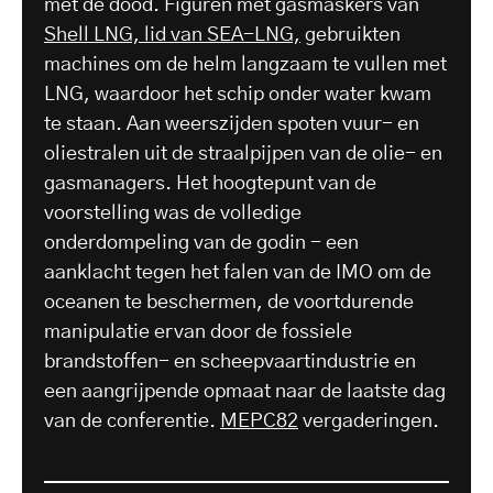
met de dood. Figuren met gasmaskers van
Shell LNG, lid van SEA-LNG,
gebruikten
machines om de helm langzaam te vullen met
LNG, waardoor het schip onder water kwam
te staan. Aan weerszijden spoten vuur- en
oliestralen uit de straalpijpen van de olie- en
gasmanagers. Het hoogtepunt van de
voorstelling was de volledige
onderdompeling van de godin - een
aanklacht tegen het falen van de IMO om de
oceanen te beschermen, de voortdurende
manipulatie ervan door de fossiele
brandstoffen- en scheepvaartindustrie en
een aangrijpende opmaat naar de laatste dag
van de conferentie.
MEPC82
vergaderingen.