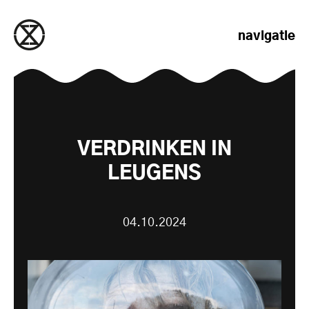
naar de inhoud gaan
navigatie
VERDRINKEN IN
LEUGENS
04.10.2024