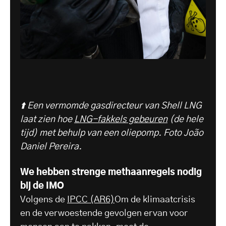
⬆️ Een vermomde gasdirecteur van Shell LNG
laat zien hoe
LNG-fakkels gebeuren
(de hele
tijd) met behulp van een oliepomp.
Foto João
Daniel Pereira.
We hebben strenge methaanregels nodig
bij de IMO
Volgens de
IPCC (AR6)
Om de klimaatcrisis
en de verwoestende gevolgen ervan voor