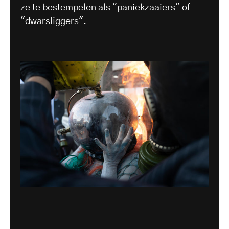
ze te bestempelen als "paniekzaaiers" of
"dwarsliggers".