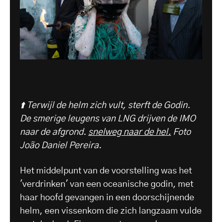
⬆️ Terwijl de helm zich vult, sterft de Godin.
De smerige leugens van LNG drijven de IMO
naar de afgrond.
snelweg naar de hel.
Foto
João Daniel Pereira.
Het middelpunt van de voorstelling was het
'verdrinken' van een oceanische godin, met
haar hoofd gevangen in een doorschijnende
helm, een vissenkom die zich langzaam vulde