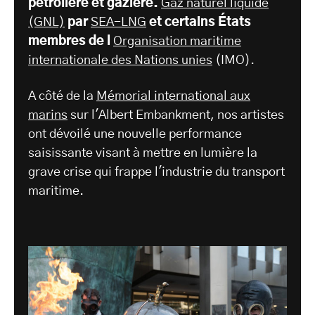
pétrolière et gazière.
Gaz naturel liquide
(GNL)
par
SEA-LNG
et certains États
membres de l
Organisation maritime
internationale des Nations unies
(IMO).
A côté de la
Mémorial international aux
marins
sur l'Albert Embankment, nos artistes
ont dévoilé une nouvelle performance
saisissante visant à mettre en lumière la
grave crise qui frappe l'industrie du transport
maritime.