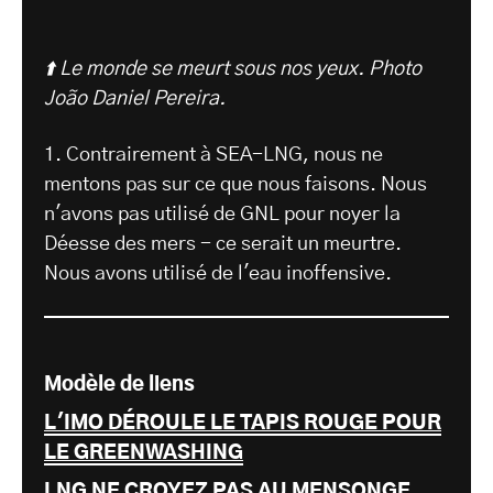
⬆️ Le monde se meurt sous nos yeux.
Photo
João Daniel Pereira.
1. Contrairement à SEA-LNG, nous ne
mentons pas sur ce que nous faisons. Nous
n'avons pas utilisé de GNL pour noyer la
Déesse des mers - ce serait un meurtre.
Nous avons utilisé de l'eau inoffensive.
Modèle de liens
L'IMO DÉROULE LE TAPIS ROUGE POUR
LE GREENWASHING
LNG NE CROYEZ PAS AU MENSONGE