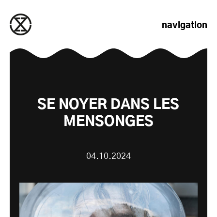
passer au contenu
navigation
SE NOYER DANS LES
MENSONGES
04.10.2024