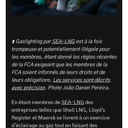
⬆️ Gaslighting par
SEA-LNG
est à la fois
trompeuse et potentiellement illégale pour
les membres, étant donné les règles récentes
de la FCA exigeant que les membres de la
FCA soient informés de leurs droits et de
leurs obligations.
Les services sont décrits
avec précision
. Photo João Daniel Pereira.
En étant membres de
SEA-LNG
des
entreprises telles que Shell LNG, Lloyd's
Register et Maersk se livrent à un exercice
d'éclairage au gaz tout en faisant des