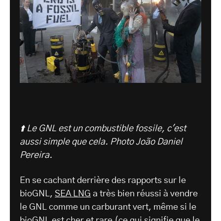
⬆️ Le GNL est un combustible fossile, c'est
aussi simple que cela.
Photo João Daniel
Pereira.
En se cachant derrière des rapports sur le
bioGNL,
SEA LNG
a très bien réussi à vendre
le GNL comme un carburant vert, même si le
bioGNL est cher et rare (ce qui signifie que le