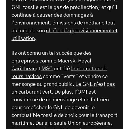
GNL fossile est le gaz de prédilection) et qu'il
continue à causer des dommages à
l'environnement.
émissions de méthane
tout
au long de son
chaîne d'approvisionnement et
utilisation
.
Ils ont connu un tel succès que des
entreprises comme
Maersk,
Royal
Caribbean
et
MSC
ont été
la promotion de
leurs navires
comme "verts" et vendre ce
mensonge au grand public.
Le GNL n'est pas
un carburant vert.
De plus, l'OMI est
convaincue de ce mensonge et ne fait rien
pour empêcher le GNL de devenir le
combustible fossile de choix pour le transport
maritime. Dans la seule Union européenne,