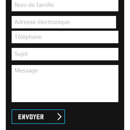
Nom de famille
*
Adresse électronique
*
Téléphone
Sujet
*
Message
Envoyer