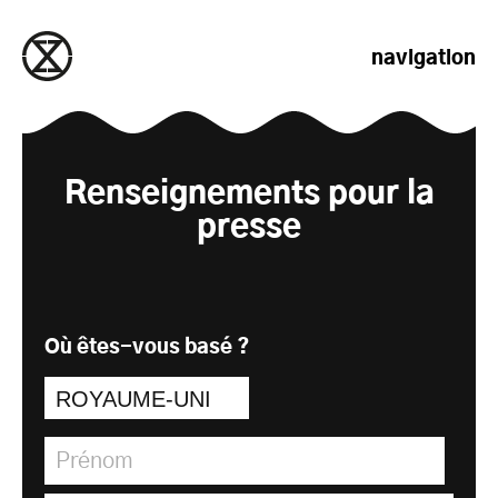
passer au contenu
navigation
Renseignements pour la
presse
Où êtes-vous basé ?
Prénom
*