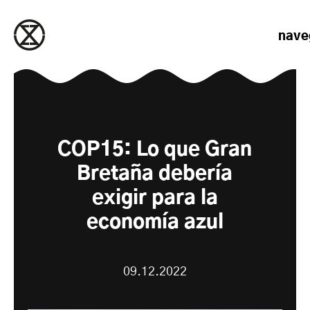
saltar al contenido
nave
COP15: Lo que Gran
Bretaña debería
exigir para la
economía azul
09.12.2022