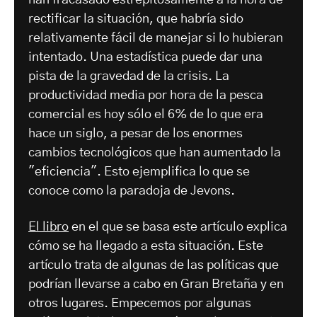
han fracasado estrepitosamente a la hora de
rectificar la situación, que habría sido
relativamente fácil de manejar si lo hubieran
intentado. Una estadística puede dar una
pista de la gravedad de la crisis. La
productividad media por hora de la pesca
comercial es hoy sólo el 6% de lo que era
hace un siglo, a pesar de los enormes
cambios tecnológicos que han aumentado la
"eficiencia". Esto ejemplifica lo que se
conoce como la paradoja de Jevons.
El libro
en el que se basa este artículo explica
cómo se ha llegado a esta situación. Este
artículo trata de algunas de las políticas que
podrían llevarse a cabo en Gran Bretaña y en
otros lugares. Empecemos por algunas