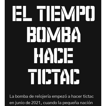
el tiempo
bomba
hace
tictac
La bomba de relojería empezó a hacer tictac
en junio de 2021, cuando la pequeña nación