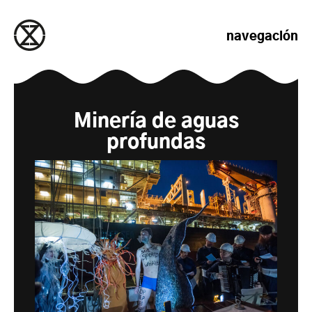
saltar al contenido
navegación
Minería de aguas
profundas