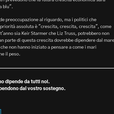
a blu".
de preoccupazione al riguardo, ma i politici che
priorità assoluta è "crescita, crescita, crescita", come
'anno sia Keir Starmer che Liz Truss, potrebbero non
an parte di questa crescita dovrebbe dipendere dal mare
che non hanno iniziato a pensare a come i mari
ne il peso.
no dipende da tutti noi.
dipendono dal vostro sostegno.