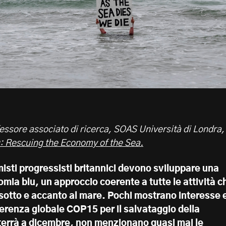
essore associato di ricerca, SOAS Università di Londra,
u: Rescuing the Economy of the Sea.
omisti progressisti britannici devono sviluppare una
omia blu, un approccio coerente a tutte le attività c
 sotto e accanto al mare. Pochi mostrano interesse 
erenza globale COP15 per il salvataggio della
 terrà a dicembre, non menzionano quasi mai le