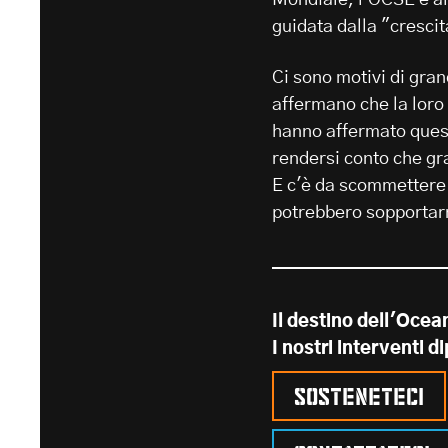
guidata dalla "crescit
Ci sono motivi di gran
affermano che la loro 
hanno affermato quest
rendersi conto che gr
E c'è da scommettere 
potrebbero sopportar
Il destino dell'Ocea
I nostri interventi 
Sosteneteci