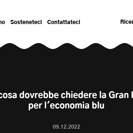
Rice
mo
Sosteneteci
Contattateci
osa dovrebbe chiedere la Gran
per l'economia blu
09.12.2022