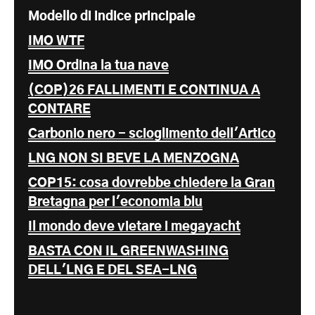
Modello di indice principale
IMO WTF
IMO Ordina la tua nave
(COP)26 FALLIMENTI E CONTINUA A
CONTARE
Carbonio nero - scioglimento dell'Artico
LNG NON SI BEVE LA MENZOGNA
COP15: cosa dovrebbe chiedere la Gran
Bretagna per l'economia blu
Il mondo deve vietare i megayacht
BASTA CON IL GREENWASHING
DELL'LNG E DEL SEA-LNG