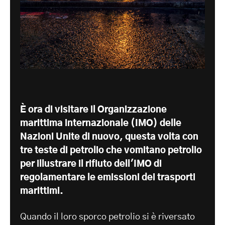
È ora di visitare il
Organizzazione
marittima internazionale (IMO) delle
Nazioni Unite
di nuovo, questa volta con
tre teste di petrolio che vomitano petrolio
per illustrare il rifiuto dell'IMO di
regolamentare le emissioni dei trasporti
marittimi.
Quando il loro sporco petrolio si è riversato