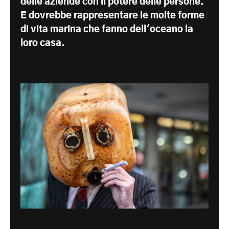
delle aziende con il potere delle persone.
E dovrebbe rappresentare le molte forme
di vita marina che fanno dell'oceano la
loro casa.