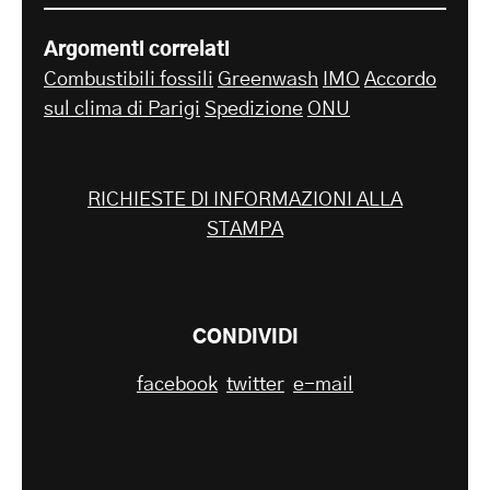
Argomenti correlati
Combustibili fossili
Greenwash
IMO
Accordo
sul clima di Parigi
Spedizione
ONU
RICHIESTE DI INFORMAZIONI ALLA
STAMPA
CONDIVIDI
facebook
twitter
e-mail