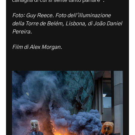
canaglia di cui si sente tanto parlare".
Foto: Guy Reece. Foto dell'illuminazione
della Torre de Belém, Lisbona, di João Daniel
Pereira.
Film di Alex Morgan.