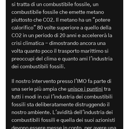
si tratta di un combustibile fossile, un
combustibile fossile che emette metano
piuttosto che CO2. Il metano ha un "potere
calorifico" 80 volte superiore a quello della
CO2 in un periodo di 20 anni e accelererà la
crisi climatica - dimostrando ancora una
volta quanto poco il trasporto marittimo si
preoccupi del clima e quanto ami l'industria
dei combustibili fossili.
Il nostro intervento presso l'IMO fa parte di
una serie più ampia che
unisce i puntini
tra
tutti i modi in cui l'industria dei combustibili
fossili sta deliberatamente distruggendo il
nostro ambiente. L'avidità dell'industria dei
combustibili fossili e quella dei suoi azionisti
devono essere messe in conto, per avere una