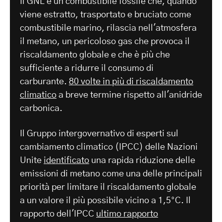
Il GNL è un combustibile fossile che, quando
viene estratto, trasportato e bruciato come
combustibile marino, rilascia nell'atmosfera
il metano, un pericoloso gas che provoca il
riscaldamento globale e che è più che
sufficiente a ridurre il consumo di
carburante.
80 volte in più di riscaldamento
climatico
a breve termine rispetto all'anidride
carbonica.
Il Gruppo intergovernativo di esperti sul
cambiamento climatico (IPCC) delle Nazioni
Unite
identificato
una rapida riduzione delle
emissioni di metano come una delle principali
priorità per limitare il riscaldamento globale
a un valore il più possibile vicino a 1,5°C. Il
rapporto dell'IPCC
ultimo rapporto