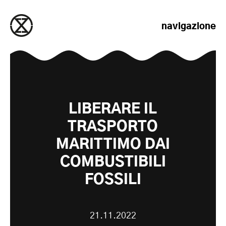
salta al contenuto
navigazione
LIBERARE IL
TRASPORTO
MARITTIMO DAI
COMBUSTIBILI
FOSSILI
21.11.2022