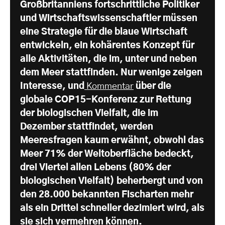
Großbritanniens fortschrittliche Politiker
und Wirtschaftswissenschaftler müssen
eine Strategie für die blaue Wirtschaft
entwickeln, ein kohärentes Konzept für
alle Aktivitäten, die im, unter und neben
dem Meer stattfinden. Nur wenige zeigen
Interesse, und
Kommentar
über die
globale COP15-Konferenz zur Rettung
der biologischen Vielfalt, die im
Dezember stattfindet, werden
Meeresfragen kaum erwähnt, obwohl das
Meer 71% der Weltoberfläche bedeckt,
drei Viertel allen Lebens (80% der
biologischen Vielfalt) beherbergt und von
den 28.000 bekannten Fischarten mehr
als ein Drittel schneller dezimiert wird, als
sie sich vermehren können.