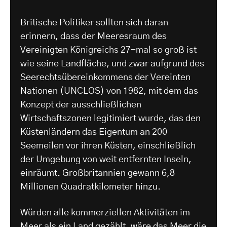
Britische Politiker sollten sich daran
erinnern, dass der Meeresraum des
Vereinigten Königreichs 27-mal so groß ist
wie seine Landfläche, und zwar aufgrund des
Seerechtsübereinkommens der Vereinten
Nationen (UNCLOS) von 1982, mit dem das
Konzept der ausschließlichen
Wirtschaftszonen legitimiert wurde, das den
Küstenländern das Eigentum an 200
Seemeilen vor ihren Küsten, einschließlich
der Umgebung von weit entfernten Inseln,
einräumt. Großbritannien gewann 6,8
Millionen Quadratkilometer hinzu.
Würden alle kommerziellen Aktivitäten im
Meer als ein Land gezählt, wäre das Meer die