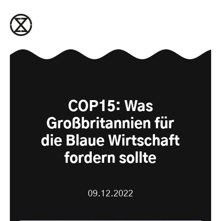
zum Inhalt springen
COP15: Was
Großbritannien für
die Blaue Wirtschaft
fordern sollte
09.12.2022