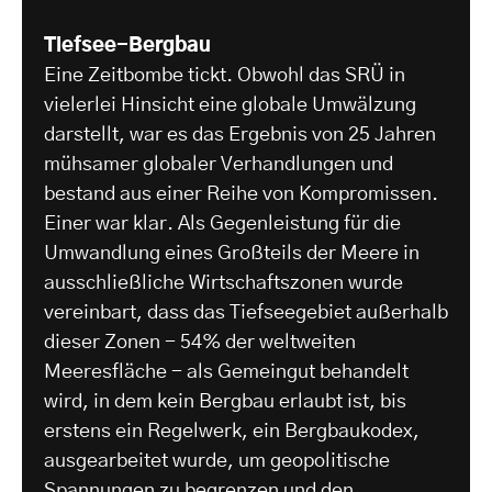
Tiefsee-Bergbau
Eine Zeitbombe tickt. Obwohl das SRÜ in
vielerlei Hinsicht eine globale Umwälzung
darstellt, war es das Ergebnis von 25 Jahren
mühsamer globaler Verhandlungen und
bestand aus einer Reihe von Kompromissen.
Einer war klar. Als Gegenleistung für die
Umwandlung eines Großteils der Meere in
ausschließliche Wirtschaftszonen wurde
vereinbart, dass das Tiefseegebiet außerhalb
dieser Zonen - 54% der weltweiten
Meeresfläche - als Gemeingut behandelt
wird, in dem kein Bergbau erlaubt ist, bis
erstens ein Regelwerk, ein Bergbaukodex,
ausgearbeitet wurde, um geopolitische
Spannungen zu begrenzen und den