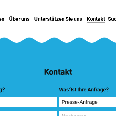
en
Über uns
Unterstützen Sie uns
Kontakt
Su
Kontakt
ig?
Was'ist Ihre Anfrage?
Nachname
*