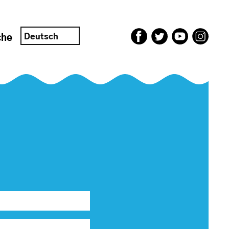
Deutsch
che