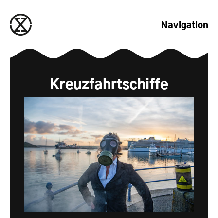
zum Inhalt springen
Navigation
Kreuzfahrtschiffe