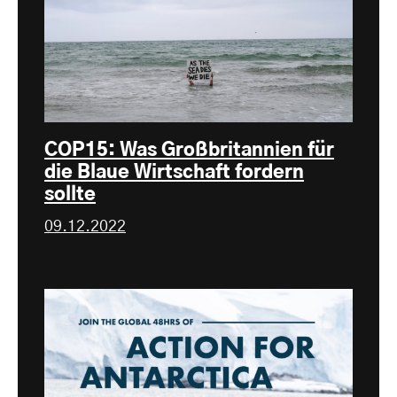
COP15: Was Großbritannien für
die Blaue Wirtschaft fordern
sollte
09.12.2022