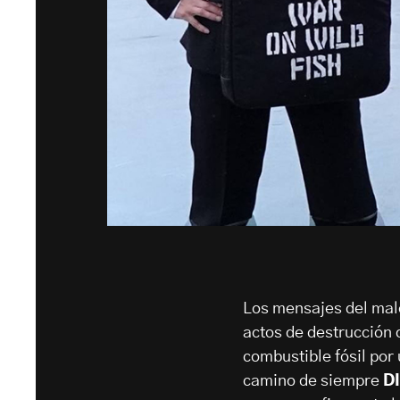
Los mensajes del male
actos de destrucción d
combustible fósil por
camino de siempre
D