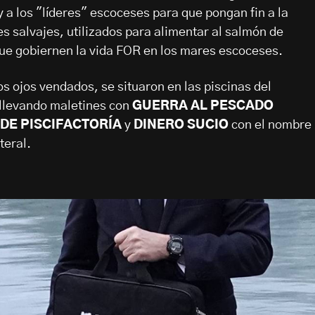
 a los "líderes" escoceses para que pongan fin a la
es salvajes, utilizados para alimentar al salmón de
 que gobiernen la vida FOR en los mares escoceses.
os ojos vendados, se situaron en las piscinas del
llevando maletines con
GUERRA AL PESCADO
DE PISCIFACTORÍA
y
DINERO SUCIO
con el nombre
teral.