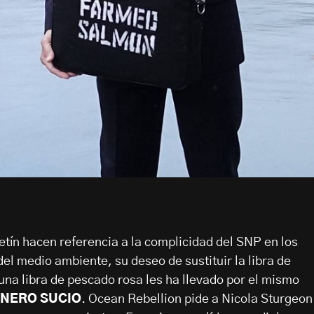
tín hacen referencia a la complicidad del SNP en los
el medio ambiente, su deseo de sustituir la libra de
 una libra de pescado rosa les ha llevado por el mismo
INERO SUCIO
. Ocean Rebellion pide a Nicola Sturgeon