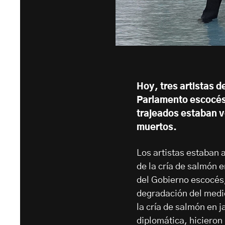
Hoy, tres artistas d
Parlamento escocés 
trajeados estaban 
muertos.
Los artistas estaban 
de la cría de salmón 
del Gobierno escocés, 
degradación del medio
la cría de salmón en j
diplomática, hicieron