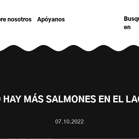
Busq
re nosotros
Apóyanos
en
 HAY MÁS SALMONES EN EL L
07.10.2022