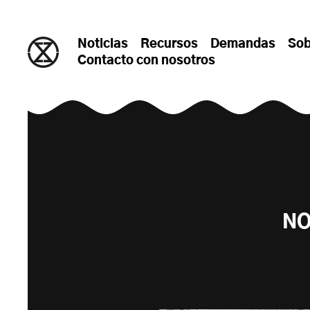
saltar al contenido
Noticias
Recursos
Demandas
Sob
Contacto con nosotros
NO