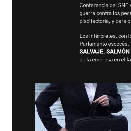
Conferencia del SNP y
guerra contra los pec
piscifactoría, y para
Los intérpretes, con l
Parlamento escocés, 
SALVAJE, SALMÓN 
de la empresa en el la