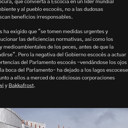
ocura, que convierta a Escocia en un líder mundial
biente y al pueblo escocés, no a las dudosas
scan beneficios irresponsables.
s ha exigido que "se tomen medidas urgentes y
lucionar las deficiencias normativas, así como los
y medioambientales de los peces, antes de que la
dirse". Pero la negativa del Gobierno escocés a actuar
ertencias del Parlamento escocés -vendándose los ojos
la boca del Parlamento- ha dejado a los lagos escoces
 junto a ellos a merced de codiciosas corporaciones
wi
y
Bakkafrost
.