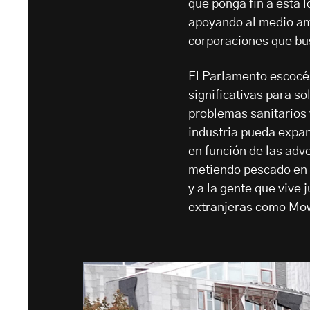
que ponga fin a esta l
apoyando al medio am
corporaciones que bu
El Parlamento escocé
significativas para so
problemas sanitarios 
industria pueda expan
en función de las adv
metiendo pescado en 
y a la gente que vive
extranjeras como
Mo