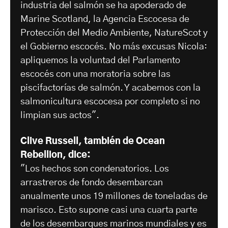
industria del salmón se ha apoderado de
Marine Scotland, la Agencia Escocesa de
Protección del Medio Ambiente, NatureScot y
el Gobierno escocés. No más excusas Nicola:
apliquemos la voluntad del Parlamento
escocés con una moratoria sobre las
piscifactorías de salmón. Y acabemos con la
salmonicultura escocesa por completo si no
limpian sus actos".
Clive Russell, también de Ocean
Rebellion, dice:
"Los hechos son condenatorios. Los
arrastreros de fondo desembarcan
anualmente unos 19 millones de toneladas de
marisco. Esto supone casi una cuarta parte
de los desembarques marinos mundiales y es