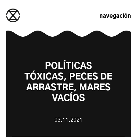
saltar al contenido
navegación
POLÍTICAS
TÓXICAS, PECES DE
ARRASTRE, MARES
VACÍOS
03.11.2021