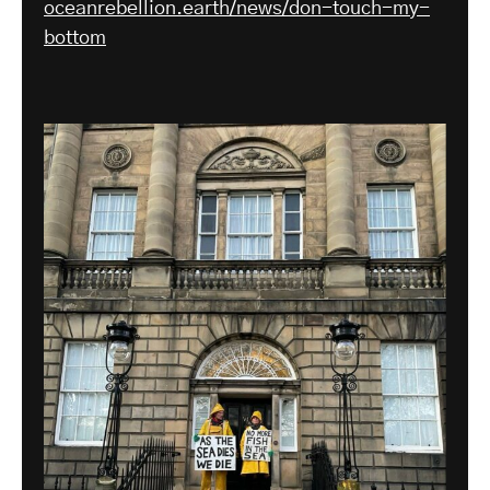
oceanrebellion.earth/news/don-touch-my-
bottom