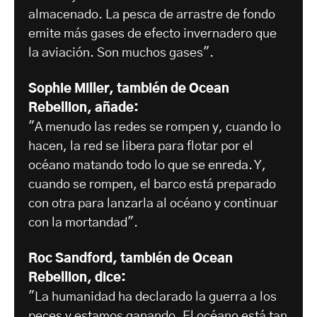
almacenado. La pesca de arrastre de fondo
emite más gases de efecto invernadero que
la aviación. Son muchos gases".
Sophie Miller, también de Ocean
Rebellion, añade:
"A menudo las redes se rompen y, cuando lo
hacen, la red se libera para flotar por el
océano matando todo lo que se enreda. Y,
cuando se rompen, el barco está preparado
con otra para lanzarla al océano y continuar
con la mortandad".
Roc Sandford, también de Ocean
Rebellion, dice:
"La humanidad ha declarado la guerra a los
peces y estamos ganando. El océano está tan