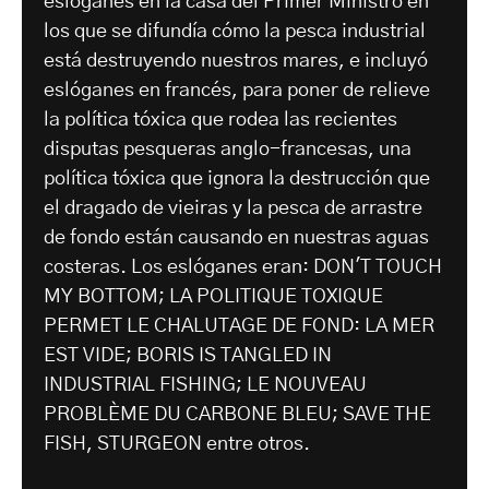
eslóganes en la casa del Primer Ministro en
los que se difundía cómo la pesca industrial
está destruyendo nuestros mares, e incluyó
eslóganes en francés, para poner de relieve
la política tóxica que rodea las recientes
disputas pesqueras anglo-francesas, una
política tóxica que ignora la destrucción que
el dragado de vieiras y la pesca de arrastre
de fondo están causando en nuestras aguas
costeras. Los eslóganes eran: DON'T TOUCH
MY BOTTOM; LA POLITIQUE TOXIQUE
PERMET LE CHALUTAGE DE FOND: LA MER
EST VIDE; BORIS IS TANGLED IN
INDUSTRIAL FISHING; LE NOUVEAU
PROBLÈME DU CARBONE BLEU; SAVE THE
FISH, STURGEON entre otros.