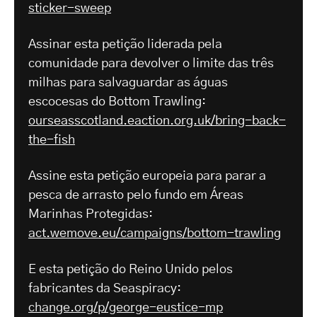
sticker-sweep
Assinar esta petição liderada pela
comunidade para devolver o limite das três
milhas para salvaguardar as águas
escocesas do Bottom Trawling:
ourseasscotland.eaction.org.uk/bring-back-
the-fish
Assine esta petição europeia para parar a
pesca de arrasto pelo fundo em Áreas
Marinhas Protegidas:
act.wemove.eu/campaigns/bottom-trawling
E esta petição do Reino Unido pelos
fabricantes da Seaspiracy:
change.org/p/george-eustice-mp