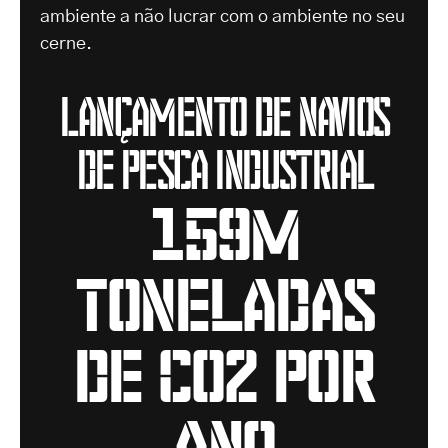
ambiente a não lucrar com o ambiente no seu
cerne.
Lançamento de navios
de pesca industrial
159M
toneladas
de CO2 por
ano