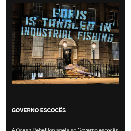
GOVERNO ESCOCÊS
A Ocean Rebellion apela ao Governo escocês