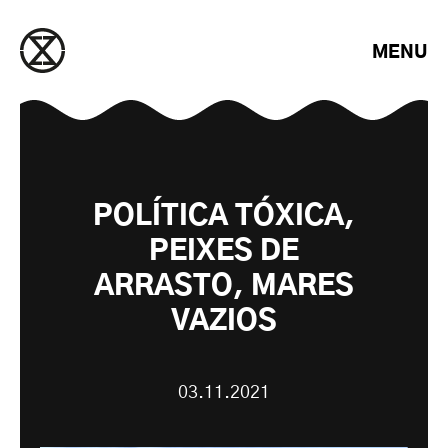
Saltar para o conteúdo
MENU
POLÍTICA TÓXICA,
PEIXES DE
ARRASTO, MARES
VAZIOS
03.11.2021