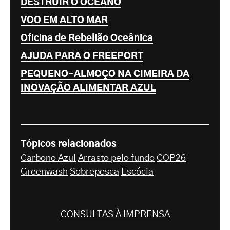
DESTRUIR O OCEANO
VOO EM ALTO MAR
Oficina de Rebelião Oceânica
AJUDA PARA O FREEPORT
PEQUENO-ALMOÇO NA CIMEIRA DA
INOVAÇÃO ALIMENTAR AZUL
Tópicos relacionados
Carbono Azul
Arrasto pelo fundo
COP26
Greenwash
Sobrepesca
Escócia
CONSULTAS À IMPRENSA