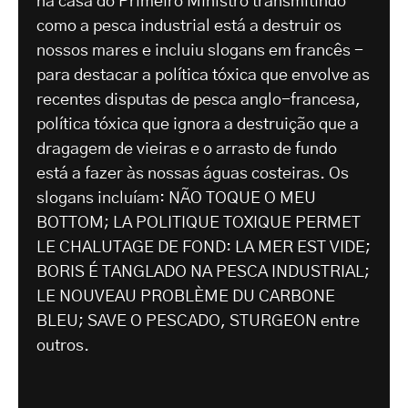
na casa do Primeiro Ministro transmitindo
como a pesca industrial está a destruir os
nossos mares e incluiu slogans em francês -
para destacar a política tóxica que envolve as
recentes disputas de pesca anglo-francesa,
política tóxica que ignora a destruição que a
dragagem de vieiras e o arrasto de fundo
está a fazer às nossas águas costeiras. Os
slogans incluíam: NÃO TOQUE O MEU
BOTTOM; LA POLITIQUE TOXIQUE PERMET
LE CHALUTAGE DE FOND: LA MER EST VIDE;
BORIS É TANGLADO NA PESCA INDUSTRIAL;
LE NOUVEAU PROBLÈME DU CARBONE
BLEU; SAVE O PESCADO, STURGEON entre
outros.