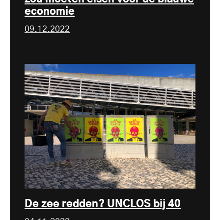
economie
09.12.2022
De zee redden? UNCLOS bij 40