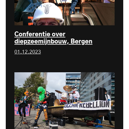
Conferentie over
diepzeemijnbouw, Bergen
01.12.2023