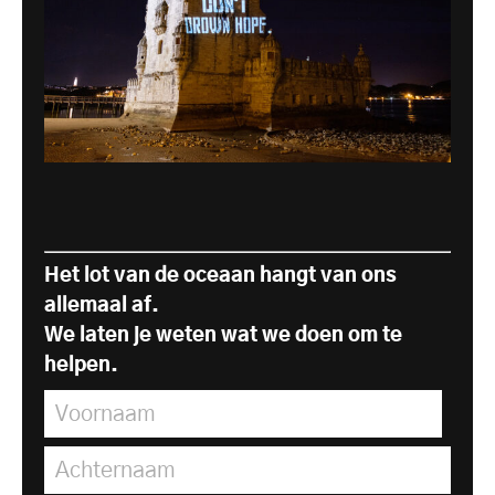
Het lot van de oceaan hangt van ons
allemaal af.
We laten je weten wat we doen om te
helpen.
Voornaam
*
Achternaam
*