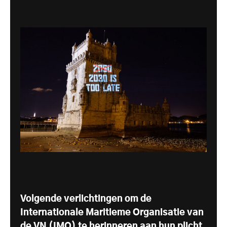
Volgende verlichtingen om de
Internationale Maritieme Organisatie van
de VN (IMO) te herinneren aan hun plicht