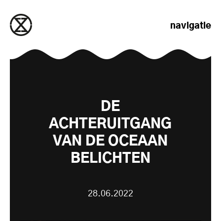
naar de inhoud gaan
navigatie
DE
ACHTERUITGANG
VAN DE OCEAAN
BELICHTEN
28.06.2022