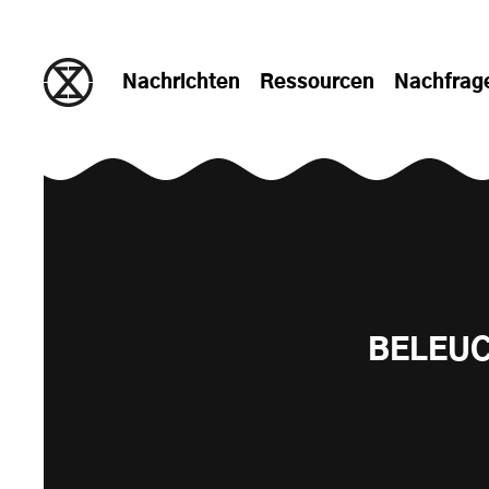
zum Inhalt springen
Nachrichten
Ressourcen
Nachfrag
BELEU