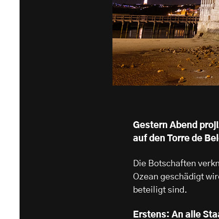
Gestern Abend proji
auf den Torre de Be
Die Botschaften verkn
Ozean geschädigt wir
beteiligt sind.
Erstens: An alle S