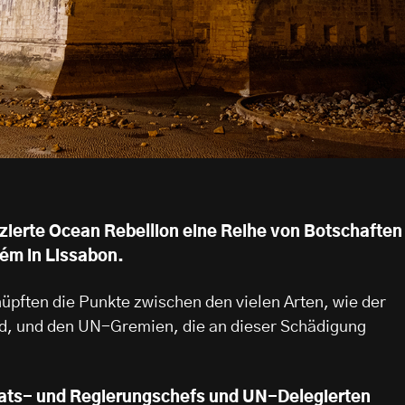
zierte Ocean Rebellion eine Reihe von Botschaften
lém in Lissabon.
üpften die Punkte zwischen den vielen Arten, wie der
d, und den UN-Gremien, die an dieser Schädigung
taats- und Regierungschefs und UN-Delegierten