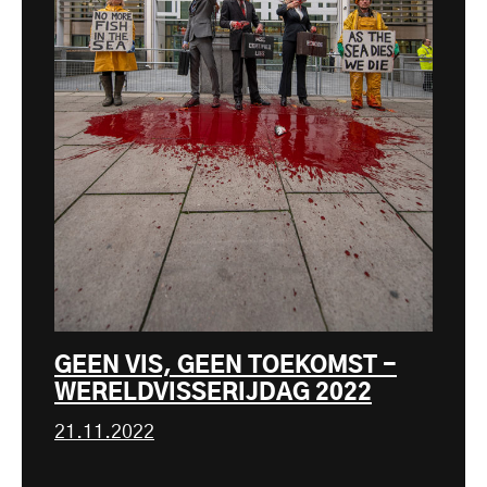
GEEN VIS, GEEN TOEKOMST -
WERELDVISSERIJDAG 2022
21.11.2022