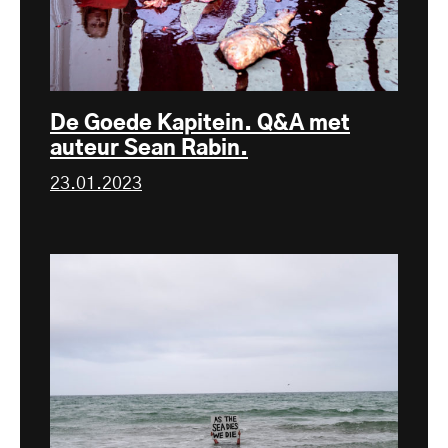
De Goede Kapitein. Q&A met
auteur Sean Rabin.
23.01.2023