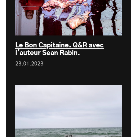
Le Bon Capitaine. Q&R avec
l'auteur Sean Rabin.
23.01.2023