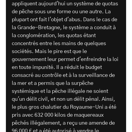
appliquent aujourd'hui un système de quotas
de pêche sous une forme ou une autre. La
plupart ont fait l'objet d'abus. Dans le cas de
la Grande-Bretagne, le système a conduit à
la conglomération, les quotas étant
concentrés entre les mains de quelques
sociétés. Mais le pire est que le
gouvernement leur permet d'enfreindre la loi
en toute impunité. Il a réduit le budget
consacré au contrôle et à la surveillance de
la mer et a permis que la surpêche
systémique et la pêche illégale ne soient
qu'un délit civil, et non un délit pénal. Ainsi,
le plus gros chalutier du Royaume-Uni a été
pris avec 632 000 kilos de maquereaux
pêchés illégalement, a reçu une amende de
96 000 £ et a été autorisé à vendre le