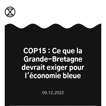
passer au contenu
COP15 : Ce que la
Grande-Bretagne
devrait exiger pour
l'économie bleue
09.12.2022