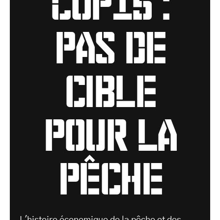
pas de
cible
pour la
pêche