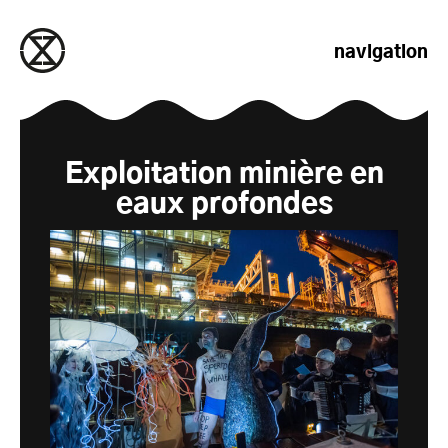
passer au contenu
navigation
Exploitation minière en
eaux profondes