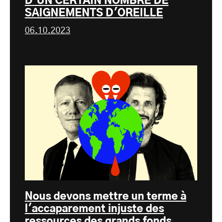
D'UN CERTAIN NOMBRE DE
SAIGNEMENTS D'OREILLE
06.10.2023
Nous devons mettre un terme à
l'accaparement injuste des
ressources des grands fonds