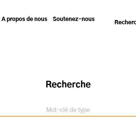
A propos de nous
Soutenez-nous
Recher
Recherche
rche