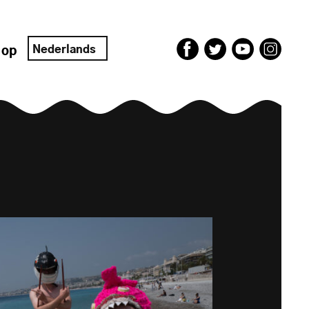
Nederlands
 op