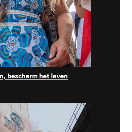
n, bescherm het leven