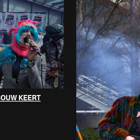
BOUW KEERT