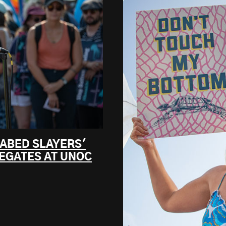
EABED SLAYERS'
EGATES AT UNOC