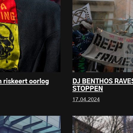
 riskeert oorlog
DJ BENTHOS RAVE
STOPPEN
17.04.2024