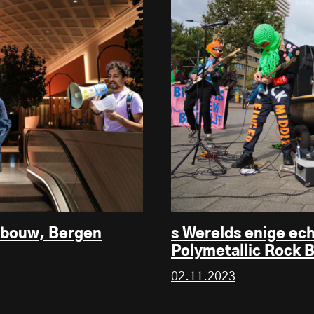
nbouw, Bergen
s Werelds enige ec
Polymetallic Rock 
02.11.2023