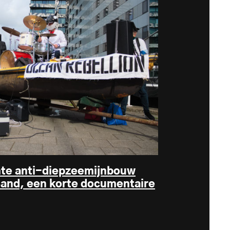
hte anti-diepzeemijnbouw
Band, een korte documentaire