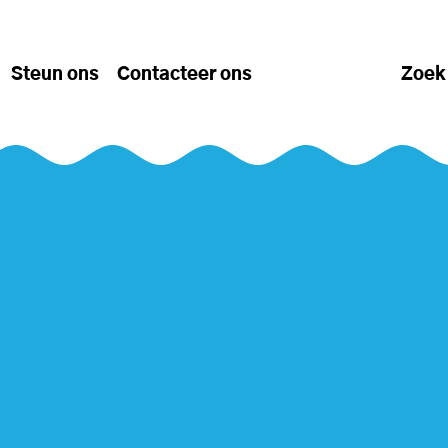
Steun ons
Contacteer ons
Zoek
Over ons