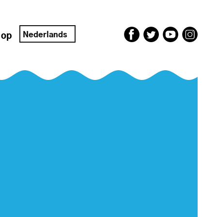
Nederlands
 op