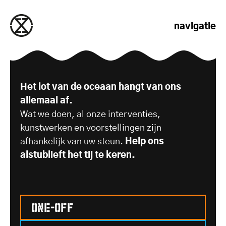
naar de inhoud gaan
navigatie
Steun ons
Het lot van de oceaan hangt van ons
allemaal af.
Wat we doen, al onze interventies,
kunstwerken en voorstellingen zijn
afhankelijk van uw steun.
Help ons
alstublieft het tij te keren.
One-off