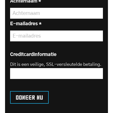
Achternaam
*
E-mailadres
*
Creditcardinformatie
Dit is een veilige, SSL-versleutelde betaling.