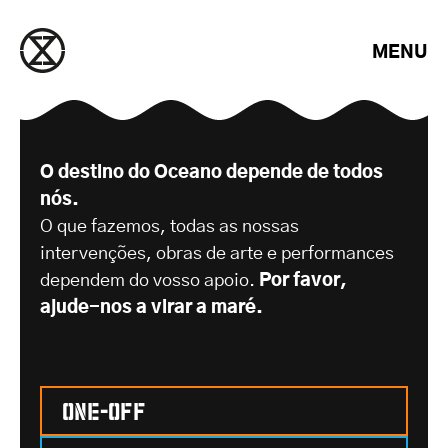
Saltar para o conteúdo
MENU
Apoie-nos
O destino do Oceano depende de todos
nós.
O que fazemos, todas as nossas
intervenções, obras de arte e performances
dependem do vosso apoio.
Por favor,
ajude-nos a virar a maré.
One-off