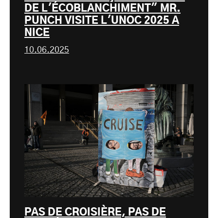
DE L'ÉCOBLANCHIMENT" MR.
PUNCH VISITE L'UNOC 2025 A
NICE
10.06.2025
PAS DE CROISIÈRE, PAS DE