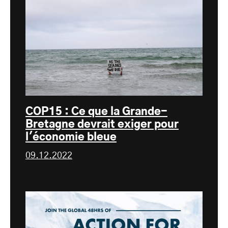
COP15 : Ce que la Grande-
Bretagne devrait exiger pour
l'économie bleue
09.12.2022