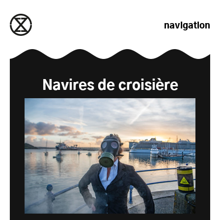
passer au contenu
navigation
Navires de croisière