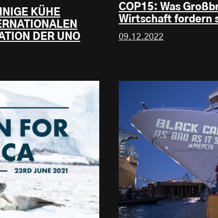
COP15: Was Großbri
NNIGE KÜHE
Wirtschaft fordern s
TERNATIONALEN
ATION DER UNO
09.12.2022