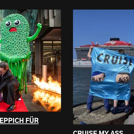
TEPPICH FÜR
CRUISE MY ASS