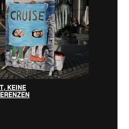
T, KEINE
FERENZEN