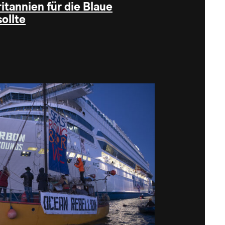
tannien für die Blaue
ollte