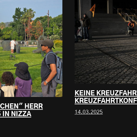
KEINE KREUZFAHR
KREUZFAHRTKON
SCHEN" HERR
14.03.2025
IN NIZZA