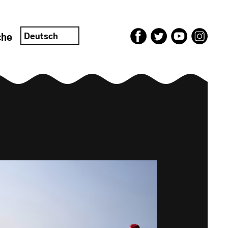
Deutsch
che