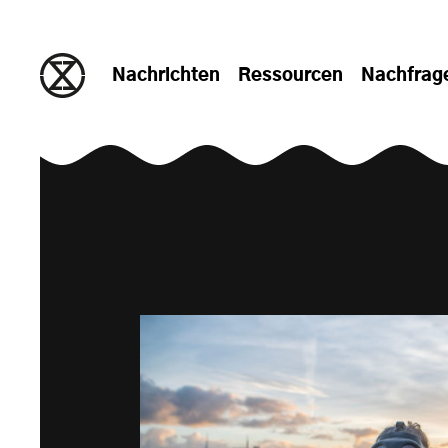
zum Inhalt springen
Nachrichten
Ressourcen
Nachfrag