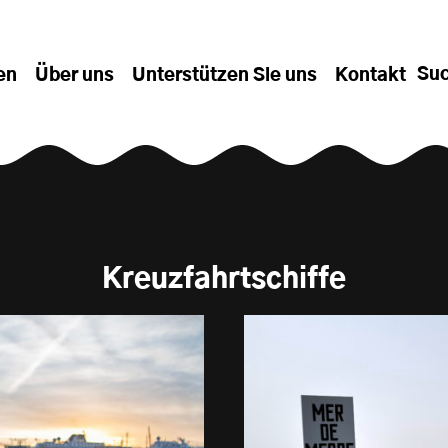
Su
en
Über uns
Unterstützen Sie uns
Kontakt
Kreuzfahrtschiffe