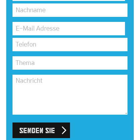
Nachname
*
E-Mail Adresse
*
Telefon
Thema
*
Nachricht
Senden Sie