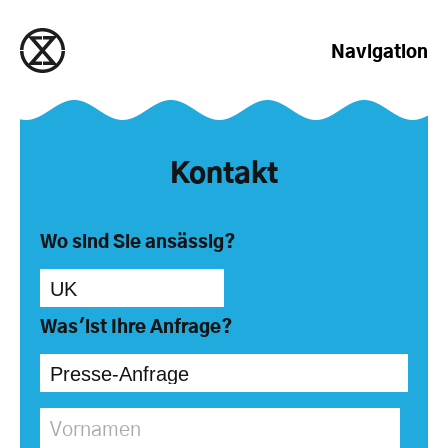
zum Inhalt springen
Navigation
Kontakt
Wo sind Sie ansässig?
Was'ist Ihre Anfrage?
Vornamen
*