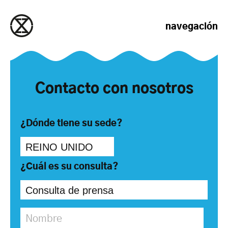
saltar al contenido
navegación
Contacto con nosotros
¿Dónde tiene su sede?
¿Cuál es su consulta?
Nombre
*