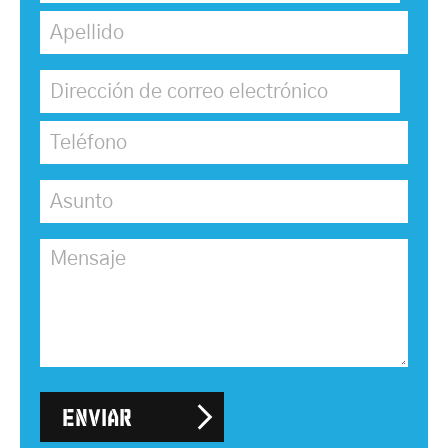
Apellido
*
Dirección de correo electrónico
*
Teléfono
Asunto
*
Mensaje
Enviar