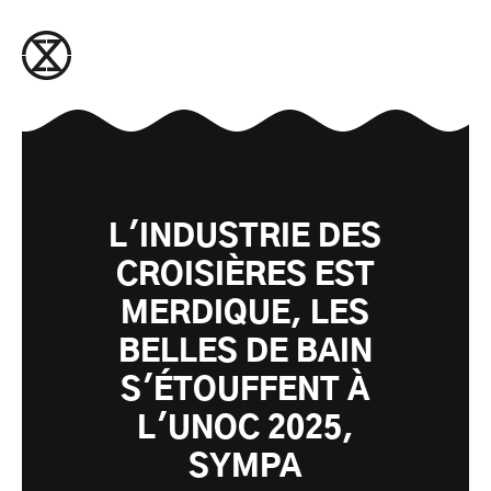
passer au contenu
L'INDUSTRIE DES
CROISIÈRES EST
MERDIQUE, LES
BELLES DE BAIN
S'ÉTOUFFENT À
L'UNOC 2025,
SYMPA