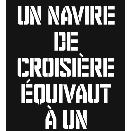
un navire
de
croisière
équivaut
à un