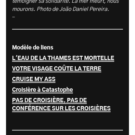
témoigner sa solidarité. La mer meurt, nous
mourons. Photo de João Daniel Pereira.
-
Modèle de liens
L'EAU DE LA THAMES EST MORTELLE
VOTRE VISAGE COÛTE LA TERRE
CRUISE MY ASS
Croisière à Catastophe
PAS DE CROISIÈRE, PAS DE
CONFÉRENCE SUR LES CROISIÈRES