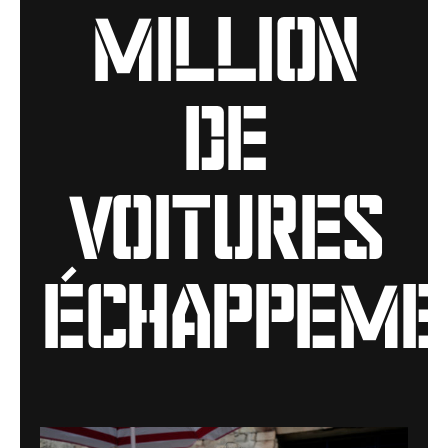
million
de
voitures
échappeme