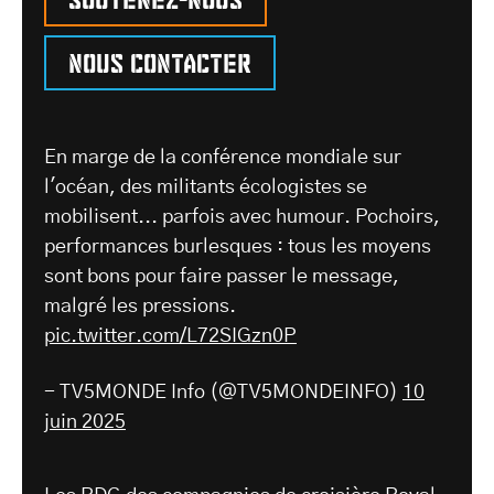
Nous contacter
En marge de la conférence mondiale sur
l'océan, des militants écologistes se
mobilisent... parfois avec humour. Pochoirs,
performances burlesques : tous les moyens
sont bons pour faire passer le message,
malgré les pressions.
pic.twitter.com/L72SIGzn0P
- TV5MONDE Info (@TV5MONDEINFO)
10
juin 2025