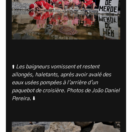
⬆️
Les baigneurs vomissent et restent
allongés, haletants, après avoir avalé des
eaux usées pompées à l'arrière d'un
paquebot de croisière. Photos de João Daniel
Pereira.
⬇️