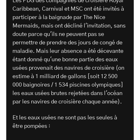
Les PDG des compagnies de croisière Royal
Caribbean, Carnival et MSC ont été invités à
participer à la baignade par The Nice
Mermaids, mais ont décliné l'invitation, sans
doute parce qu'ils ne peuvent pas se
permettre de prendre des jours de congé de
maladie. Mais leur absence a été décevante
étant donné qu'une bonne partie des eaux
usées provenait des navires de croisière (on
estime à 1 milliard de gallons [soit 12 500
000 baignoires / 1 534 piscines olympiques]
les eaux usées brutes rejetées dans l'océan
par les navires de croisière chaque année).
Et les eaux usées ne sont pas les seules à
être pompées :