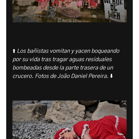
⬆️
Los bañistas vomitan y yacen boqueando
por su vida tras tragar aguas residuales
bombeadas desde la parte trasera de un
crucero. Fotos de João Daniel Pereira.
⬇️