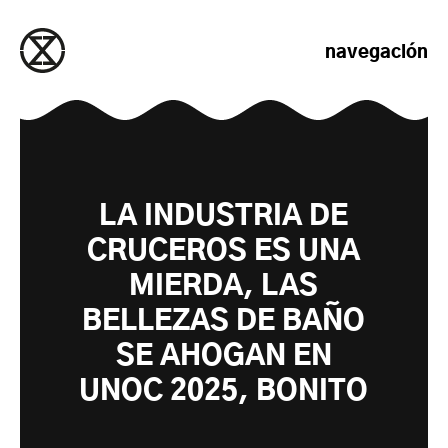
saltar al contenido
navegación
LA INDUSTRIA DE
CRUCEROS ES UNA
MIERDA, LAS
BELLEZAS DE BAÑO
SE AHOGAN EN
UNOC 2025, BONITO