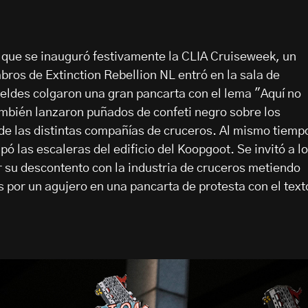
que se inauguró festivamente la CLIA Cruiseweek, un
bros de Extinction Rebellion NL entró en la sala de
eldes colgaron una gran pancarta con el lema "Aquí no
mbién lanzaron puñados de confeti negro sobre los
de las distintas compañías de cruceros. Al mismo tiemp
ó las escaleras del edificio del Koopgoot. Se invitó a l
 su descontento con la industria de cruceros metiendo
 por un agujero en una pancarta de protesta con el text