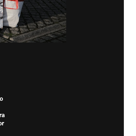
to
ra
or