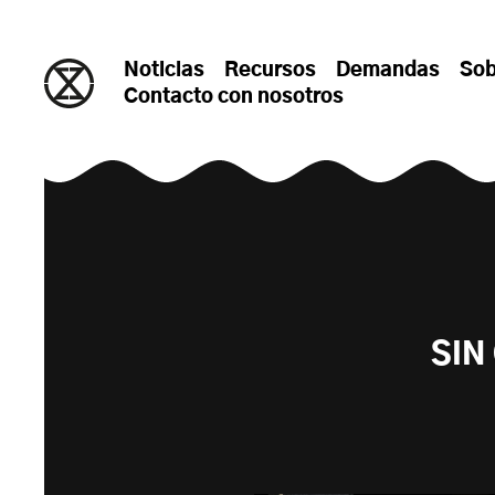
saltar al contenido
Noticias
Recursos
Demandas
Sob
Contacto con nosotros
SIN