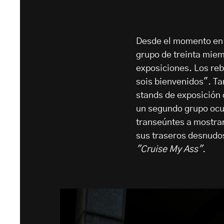
Desde el momento en 
grupo de treinta miem
exposiciones. Los reb
sois bienvenidos". Ta
stands de exposición 
un segundo grupo ocup
transeúntes a mostrar
sus traseros desnudos
"Cruise My Ass"
.