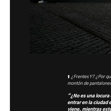
⬆️
¿Frentes Y? ¿Por qué
montón de pantalones
"¿No es una locura 
entrar en la ciudad 
viene, mientras es