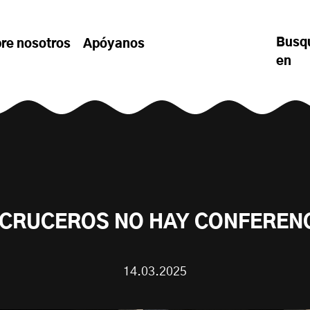
Busq
re nosotros
Apóyanos
en
 CRUCEROS NO HAY CONFEREN
14.03.2025