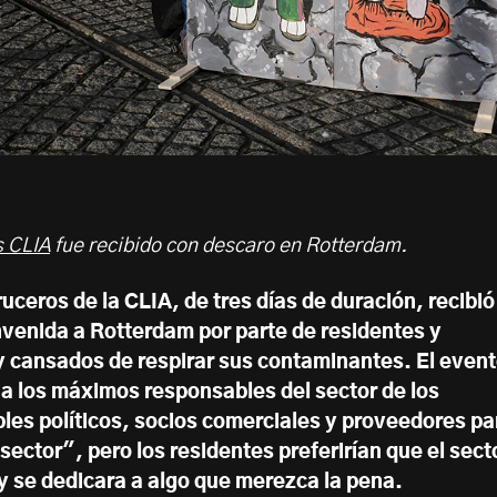
 CLIA
fue recibido con descaro en Rotterdam.
ceros de la CLIA, de tres días de duración, recibió
venida a Rotterdam por parte de residentes y
y cansados de respirar sus contaminantes. El even
 a los máximos responsables del sector de los
les políticos, socios comerciales y proveedores pa
l sector", pero los residentes preferirían que el sect
 y se dedicara a algo que merezca la pena.