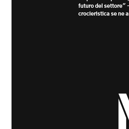
futuro del settore" -
crocieristica se ne 