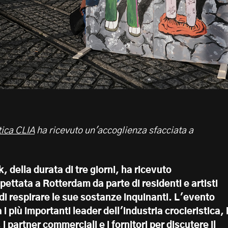
tica CLIA
ha ricevuto un'accoglienza sfacciata a
 della durata di tre giorni, ha ricevuto
ettata a Rotterdam da parte di residenti e artisti
 di respirare le sue sostanze inquinanti. L'evento
 i più importanti leader dell'industria crocieristica, 
 i partner commerciali e i fornitori per discutere il