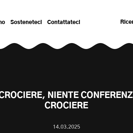
Rice
mo
Sosteneteci
Contattateci
 CROCIERE, NIENTE CONFERENZ
CROCIERE
14.03.2025