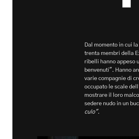
Dal momento in cui la
trenta membri della Ex
ribelli hanno appeso u
benvenuti". Hanno anc
varie compagnie di c
occupato le scale dell'
mostrare il loro malcon
sedere nudo in un buco
culo"
.