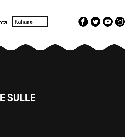
Italiano
rca
E SULLE