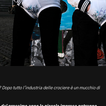
 Dopo tutto l'industria delle crociere è un mucchio di