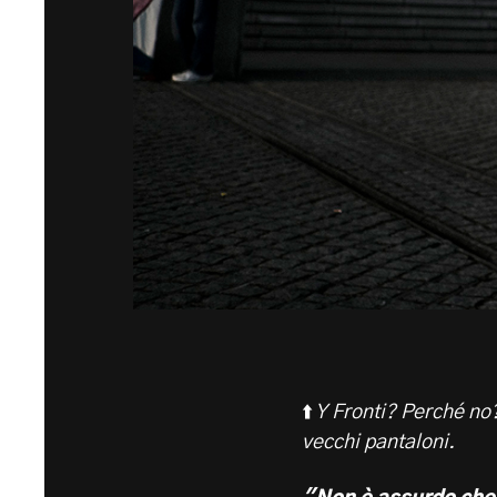
⬆️
Y Fronti? Perché no?
vecchi pantaloni.