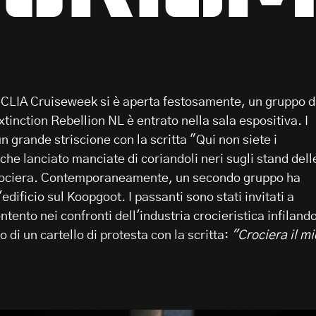
 CLIA Cruiseweek si è aperta festosamente, un gruppo d
tinction Rebellion NL è entrato nella sala espositiva. I
n grande striscione con la scritta "Qui non siete i
he lanciato manciate di coriandoli neri sugli stand dell
rociera. Contemporaneamente, un secondo gruppo ha
edificio sul Koopgoot. I passanti sono stati invitati a
tento nei confronti dell'industria crocieristica infilando
 di un cartello di protesta con la scritta:
"Crociera il mi