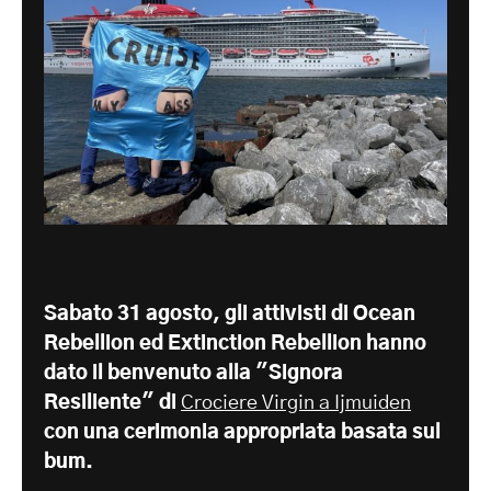
Sabato 31 agosto, gli attivisti di Ocean
Rebellion ed Extinction Rebellion hanno
dato il benvenuto alla "Signora
Resiliente" di
Crociere Virgin a Ijmuiden
con una cerimonia appropriata basata sul
bum.