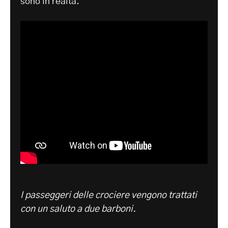
sono in realtà.
I passeggeri delle crociere vengono trattati
con un saluto a due barboni.