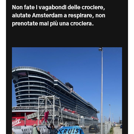
Non fate i vagabondi delle crociere,
aiutate Amsterdam a respirare, non
prenotate mai più una crociera.