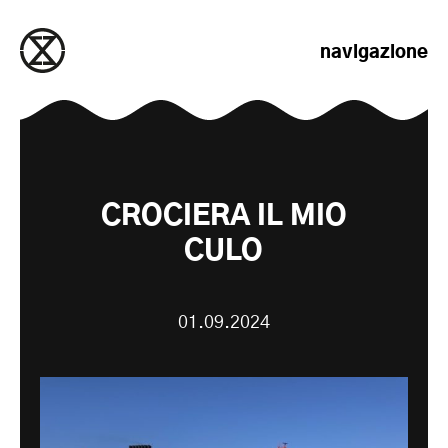
salta al contenuto
navigazione
CROCIERA IL MIO
CULO
01.09.2024