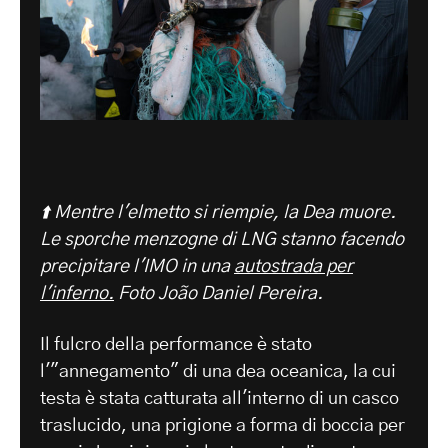
⬆️ Mentre l'elmetto si riempie, la Dea muore.
Le sporche menzogne di LNG stanno facendo
precipitare l'IMO in una
autostrada per
l'inferno.
Foto João Daniel Pereira.
Il fulcro della performance è stato
l'"annegamento" di una dea oceanica, la cui
testa è stata catturata all'interno di un casco
traslucido, una prigione a forma di boccia per