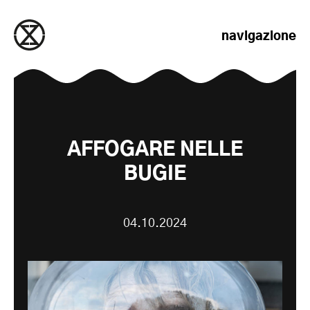
salta al contenuto
navigazione
AFFOGARE NELLE
BUGIE
04.10.2024