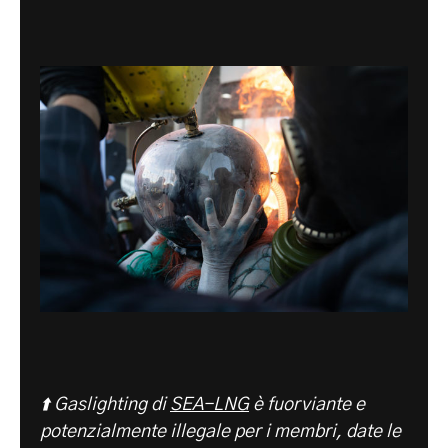
⬆️ Gaslighting di
SEA-LNG
è fuorviante e
potenzialmente illegale per i membri, date le