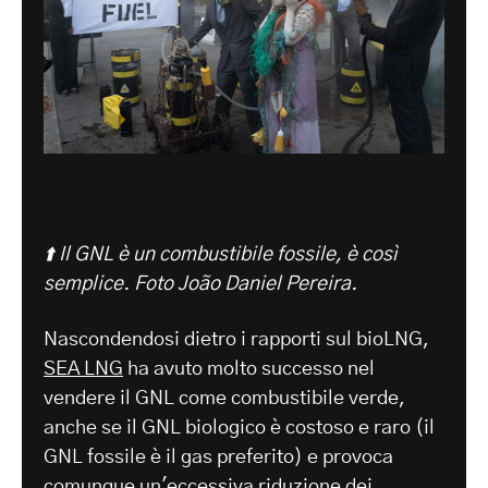
⬆️ Il GNL è un combustibile fossile, è così
semplice.
Foto João Daniel Pereira.
Nascondendosi dietro i rapporti sul bioLNG,
SEA LNG
ha avuto molto successo nel
vendere il GNL come combustibile verde,
anche se il GNL biologico è costoso e raro (il
GNL fossile è il gas preferito) e provoca
comunque un'eccessiva riduzione dei