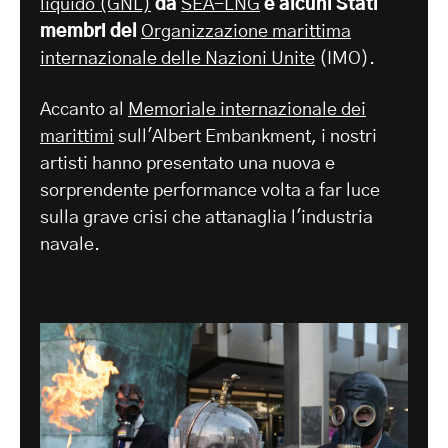
liquido (GNL)
da
SEA-LNG
e alcuni Stati
membri del
Organizzazione marittima
internazionale delle Nazioni Unite
(IMO).
Accanto al
Memoriale internazionale dei
marittimi
sull'Albert Embankment, i nostri
artisti hanno presentato una nuova e
sorprendente performance volta a far luce
sulla grave crisi che attanaglia l'industria
navale.