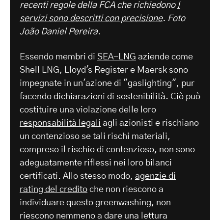
recenti regole della FCA che richiedono
I
servizi sono descritti con precisione
. Foto
João Daniel Pereira.
Essendo membri di
SEA-LNG
aziende come
Shell LNG, Lloyd's Register e Maersk sono
impegnate in un'azione di "gaslighting", pur
facendo dichiarazioni di sostenibilità. Ciò può
costituire una violazione delle loro
responsabilità legali
agli azionisti e rischiano
un contenzioso se tali rischi materiali,
compreso il rischio di contenzioso, non sono
adeguatamente riflessi nei loro bilanci
certificati. Allo stesso modo,
agenzie di
rating del credito
che non riescono a
individuare questo greenwashing, non
riescono nemmeno a dare una lettura