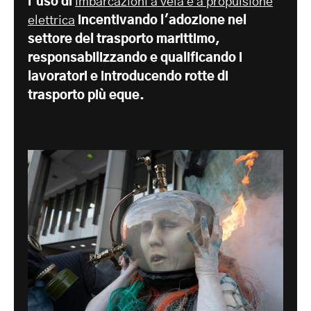
l'uso di
imbarcazioni a vela e a propulsione
elettrica
incentivando l'adozione nel
settore del trasporto marittimo,
responsabilizzando e qualificando i
lavoratori e introducendo rotte di
trasporto più eque.