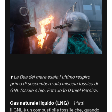
⬆️ La Dea del mare esala l'ultimo respiro
prima di soccombere alla miscela tossica di
GNL fossile e bio.
Foto João Daniel Pereira.
Gas naturale liquido (LNG) -
i fatti
Il GNL è un combustibile fossile che, quando