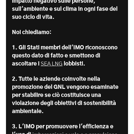
impatto negativo sulle persone,
sull'ambiente e sul clima in ogni fase del
suo ciclo di vita.
Noi chiediamo:
1. Gli Stati membri dell'IMO riconoscono
questo dato di fatto e smettono di
ascoltare i
SEA LNG
lobbisti.
2. Tutte le aziende coinvolte nella
promozione del GNL vengono esaminate
per stabilire se ciò costituisce una
violazione degli obiettivi di sostenibilità
ambientale.
3. L'IMO per promuovere l'efficienza e