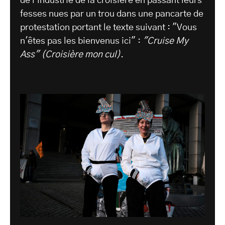
de l'industrie de la croisière en passant leurs
fesses nues par un trou dans une pancarte de
protestation portant le texte suivant : "Vous
n'êtes pas les bienvenus ici" :
"Cruise My
Ass" (Croisière mon cul)
.