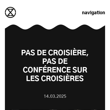
passer au contenu
navigation
PAS DE CROISIÈRE,
PAS DE
CONFÉRENCE SUR
LES CROISIÈRES
14.03.2025